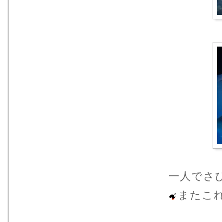
一人でさ
またこ