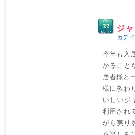
Wed
22
ジャ
Mar’17
カテゴ
今年も入
かること
居者様と
様に教わ
いしいジ
利用され
がら実り
を楽しみ