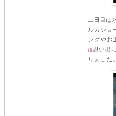
二日目は
ルカショ
ングやお
思い出
りました