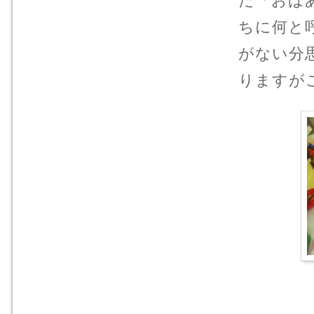
だ「おば
ちに何と
がない分
りますが