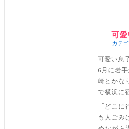
可愛
カテゴ
可愛い息
6月に岩
崎とかな
で横浜に
「どこに
も人ごみ
めながら