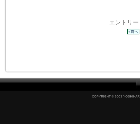
エントリー 4
«前へ
COPYRIGHT © 2003 YOSHIHARA