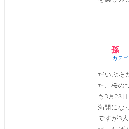
孫
カテゴ
だいぶあ
た。桜の
も3月28
満開にな
ですが3