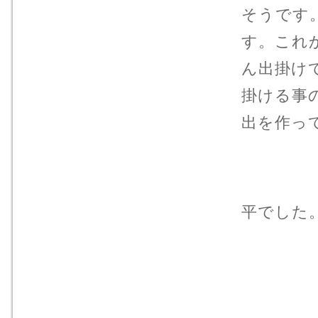
そうです
す。これ
ん出掛け
掛ける事
出を作っ
正
平でした