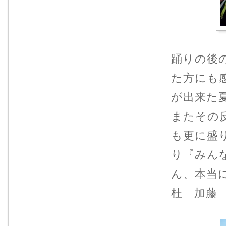
踊りの後
た方にも感
が出来た
またその
も更に盛
り『みん
ん、本当に
杜 加藤