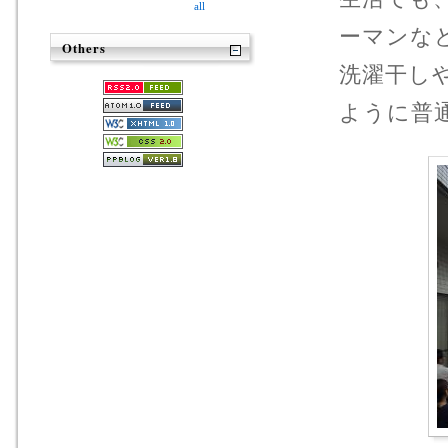
all
ーマンな
Others
洗濯干し
ように普