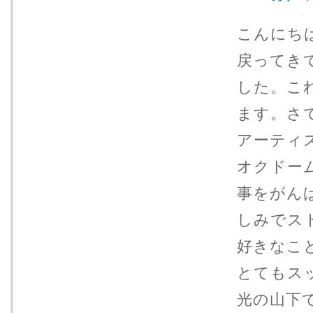
こんにち
戻ってき
した。こ
ます。さ
アーティ
オクドー
事をがん
しみでス
好きなこ
とてもス
光の山下