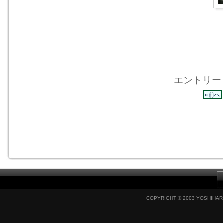
エントリー 4
«前へ
COPYRIGHT © 2003 YOSHIHARA