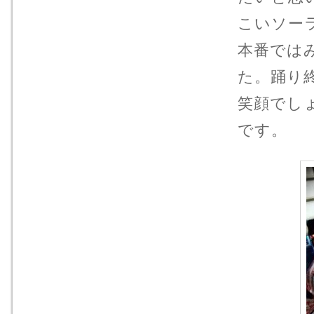
こいソー
本番では
た。踊り
笑顔でし
です。