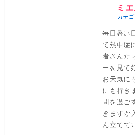
ミエ
カテゴ
毎日暑い
て熱中症
者さんた
ーを見て
お天気に
にも行き
間を過ご
きますが
ん立てて