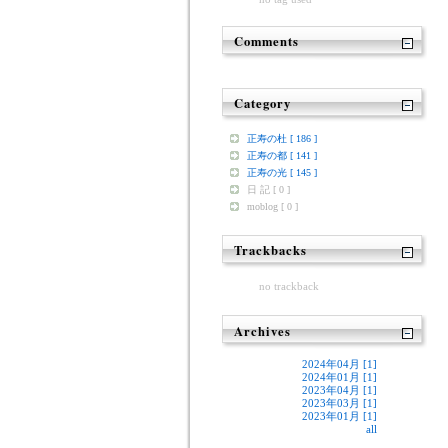
Comments
Category
正寿の杜 [ 186 ]
正寿の都 [ 141 ]
正寿の光 [ 145 ]
日 記 [ 0 ]
moblog [ 0 ]
Trackbacks
no trackback
Archives
2024年04月 [1]
2024年01月 [1]
2023年04月 [1]
2023年03月 [1]
2023年01月 [1]
all