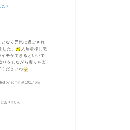
た »
ことなく元気に過ごされ
ました。
入居者様に教
ガイモができるといいで
取りをしながら実りを楽
てくださいね
ted by admin at 10:17 pm
トはありません