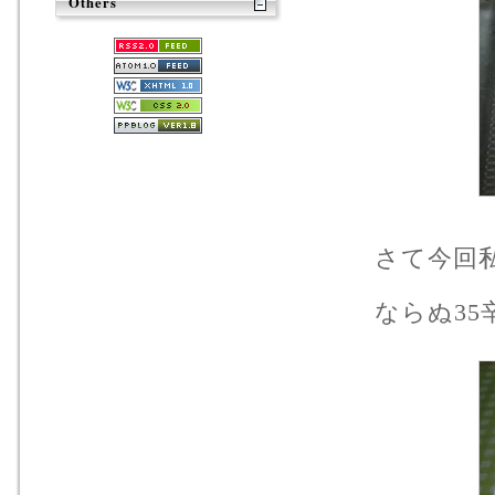
Others
さて今回
ならぬ35