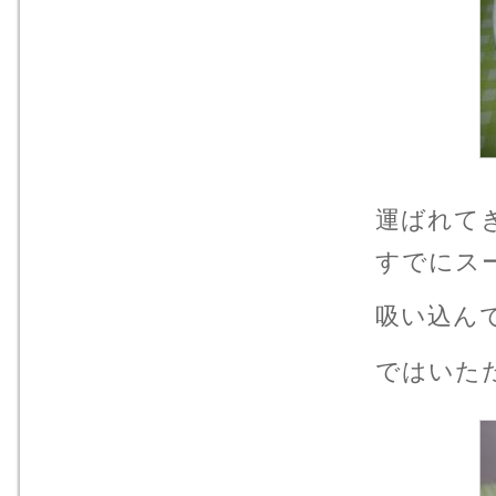
運ばれて
すでにス
吸い込ん
ではいた