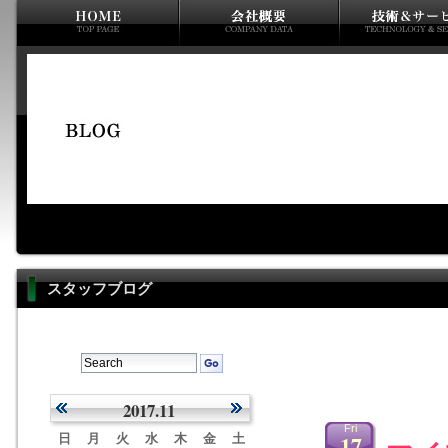
スタッフブログ
2017.11
Fri
17
日
月
火
水
木
金
土