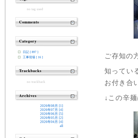
no tag used
Comments
Category
日記 [ 897 ]
ご存知の方
工事現場 [ 16 ]
知ってい
Trackbacks
お付き合い下
no trackback
Archives
↓この辛
2026年08月 [1]
2026年07月 [4]
2026年06月 [5]
2026年05月 [2]
2026年04月 [4]
all