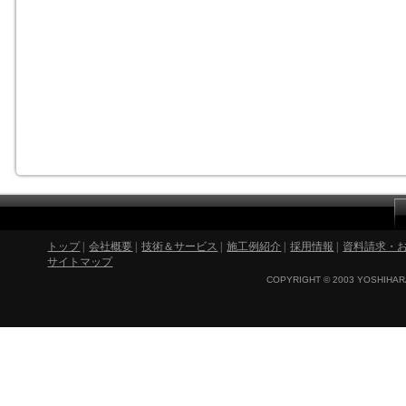
トップ
|
会社概要
|
技術＆サービス
|
施工例紹介
|
採用情報
|
資料請求・
サイトマップ
COPYRIGHT © 2003 YOSHIHARA