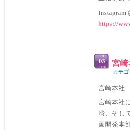
Instag
https://ww
Fri
03
宮崎
Jul’26
カテゴ
宮崎本社
宮崎本社
湾、そし
画開発本