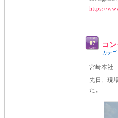
https://ww
Tue
07
コン
Jul’26
カテゴ
宮崎本社
先日、現
た。