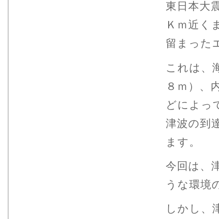
東日本大
Ｋｍ近く
留まった
これは、
８ｍ）、
どによっ
津波の到
ます。
今回は、
うな環境
しかし、