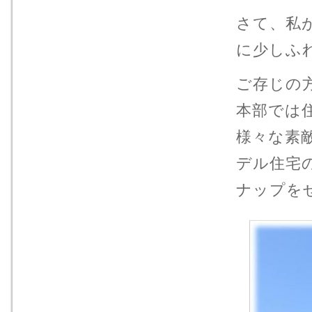
さて、私
に少しふ
ご存じの
本部では
様々な素
デル住宅
ナップを