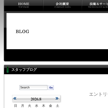
スタッフブログ
エントリー
2026.8
日
月
火
水
木
金
土