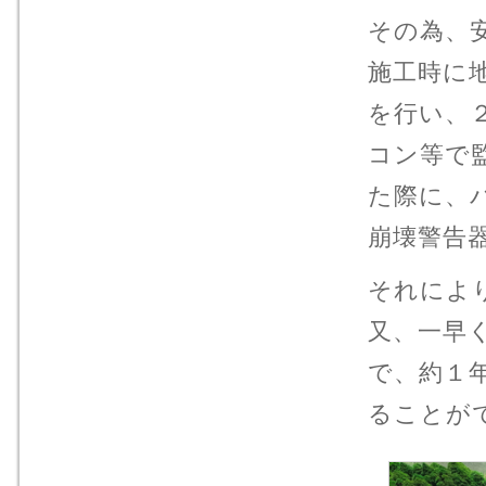
その為、
施工時に
を行い、
コン等で
た際に、
崩壊警告
それによ
又、一早
で、約１
ることが