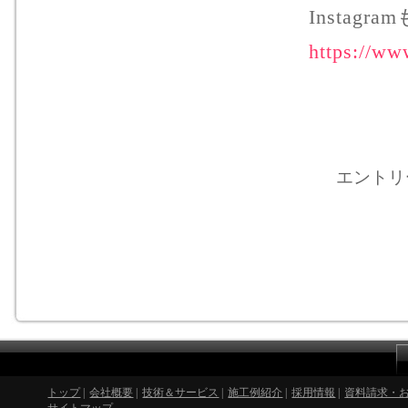
Instag
https://ww
エントリー
トップ
|
会社概要
|
技術＆サービス
|
施工例紹介
|
採用情報
|
資料請求・
サイトマップ