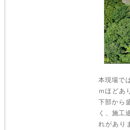
本現場で
ｍほどあ
下部から
く、施工
れがあり