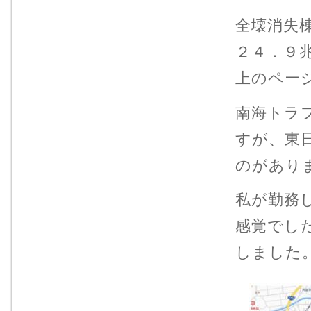
全壊消失
２４．９
上のペー
南海トラ
すが、東
のがあり
私が勤務
感覚でし
しました