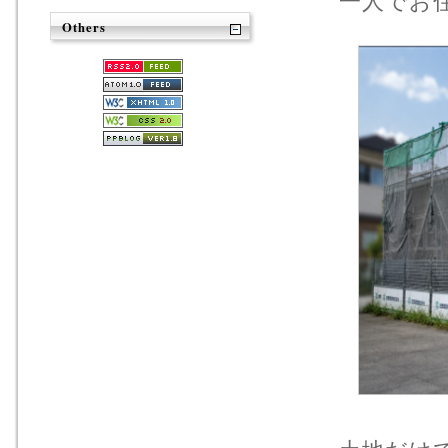
一人でお
Others