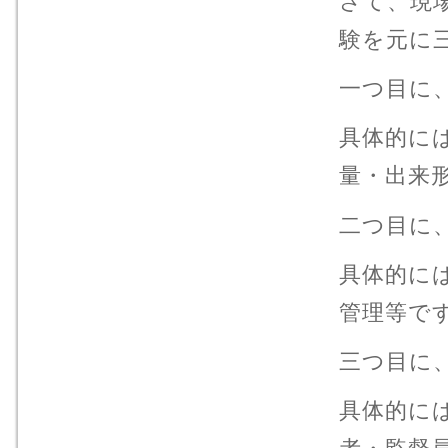
さて、現
験を元に
一つ目に
具体的に
量・出来
二つ目に
具体的に
管理等で
三つ目に
具体的に