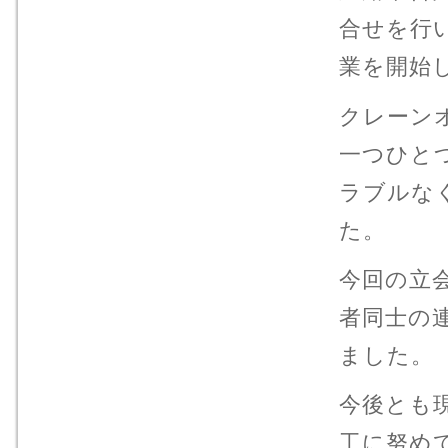
合せを行
業を開始
クレーン
一つひと
ラブルな
た。
今回の立
者同士の
ました。
今後とも
工に努め