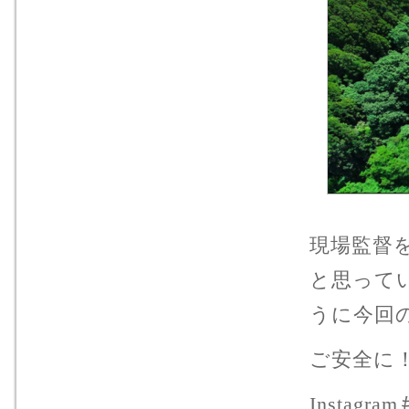
現場監督
と思って
うに今回
ご安全に
Instag