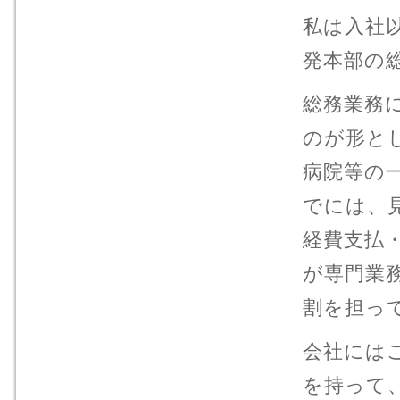
私は入社
発本部の
総務業務
のが形と
病院等の
でには、
経費支払
が専門業
割を担っ
会社には
を持って