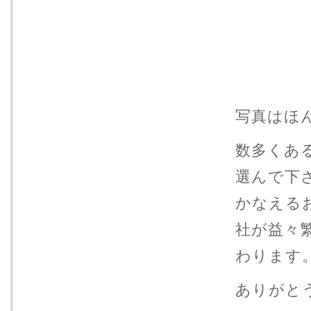
写真はほ
数多くあ
選んで下
かなえる
社が益々
わります
ありがと