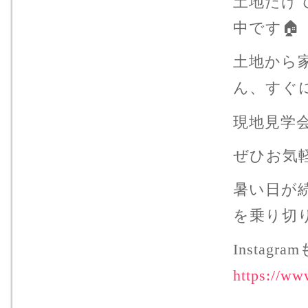
土地だけ
中です🏠
土地から
ん、すぐ
現地見学
ぜひお気
暑い日が
を乗り切
Instag
https://ww