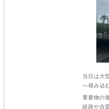
当日は大
へ積み込
重量物の
経路や合