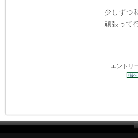
少しずつ
頑張って
エントリー 
«前へ