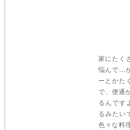
家にたく
悩んで…
ーとかた
で、便通
るんです
るみたい
色々な料