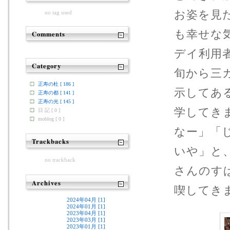
お姿を見
no tag used
も幸せな
Comments
デイ利用
Category
旬から三
正寿の杜 [ 186 ]
示してあ
正寿の都 [ 141 ]
正寿の光 [ 145 ]
学してき
日 記 [ 0 ]
moblog [ 0 ]
なー」「
Trackbacks
いや」と
no trackback
さんのす
Archives
喫してき
2024年04月 [1]
2024年01月 [1]
2023年04月 [1]
2023年03月 [1]
2023年01月 [1]