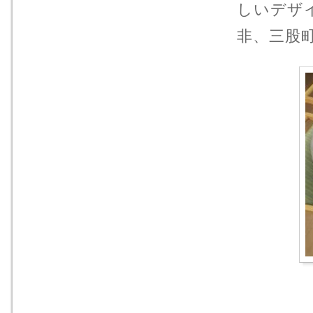
しいデザ
非、三股