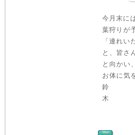
今月末に
葉狩りが
「連れい
と、皆さ
と向かい
お体に気
鈴
Mon