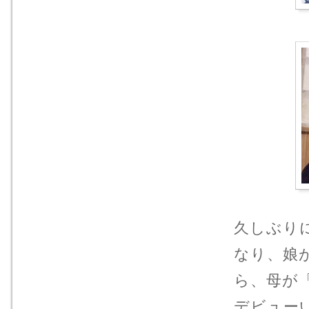
久しぶり
なり、娘が
ら、母が「
デビュー