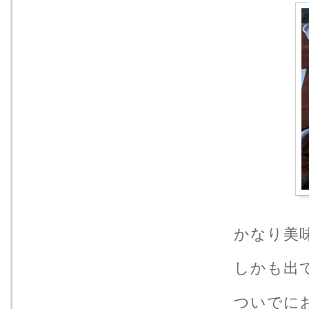
かなり美味
しかも出て
ついでにお