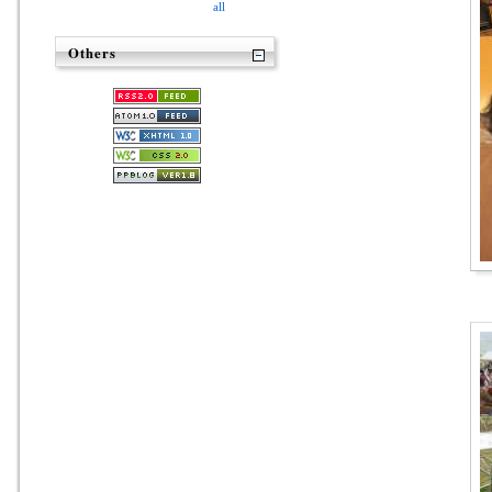
all
Others