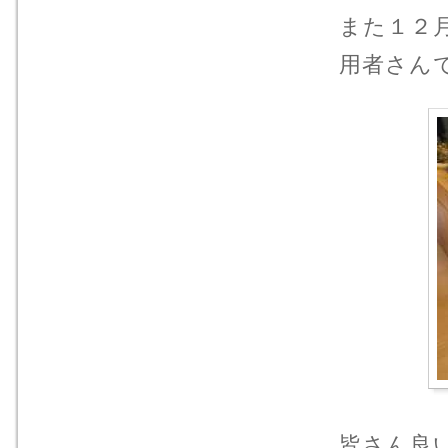
また１２
用者さん
皆さん良