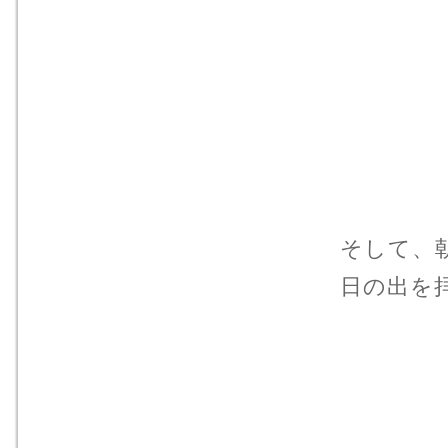
そして、
日の出を