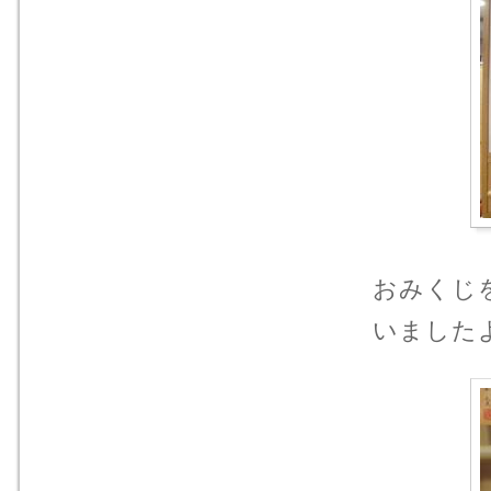
おみくじ
いました