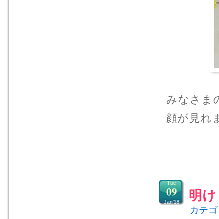
みなさま
顔が見れ
Tue
09
明け
Jan’18
カテゴ