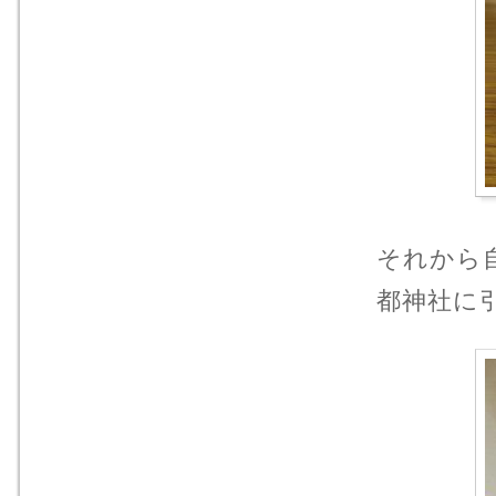
それから
都神社に