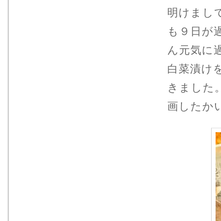
明けまし
も９日が
ん元気に
白菜漬け
きました
画したか