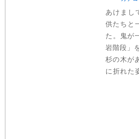
あけまし
供たちと
た。鬼が
岩階段」
杉の木が
に折れた