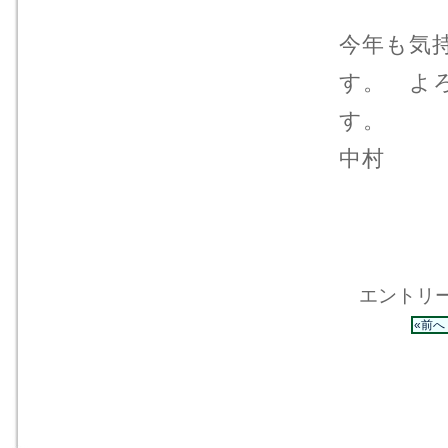
今年も気
す。 よ
中村
エントリー 
«前へ