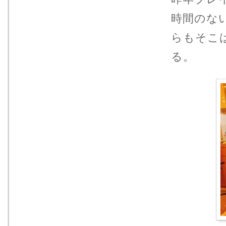
時間のな
らもそこ
る。