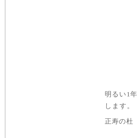
明るい1
します。
正寿の杜