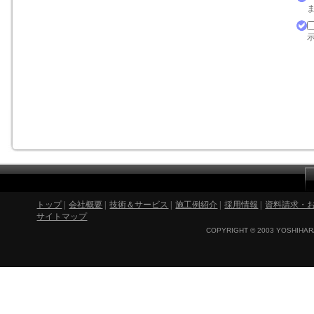
ま
示
トップ
|
会社概要
|
技術＆サービス
|
施工例紹介
|
採用情報
|
資料請求・
サイトマップ
COPYRIGHT © 2003 YOSHIHARA