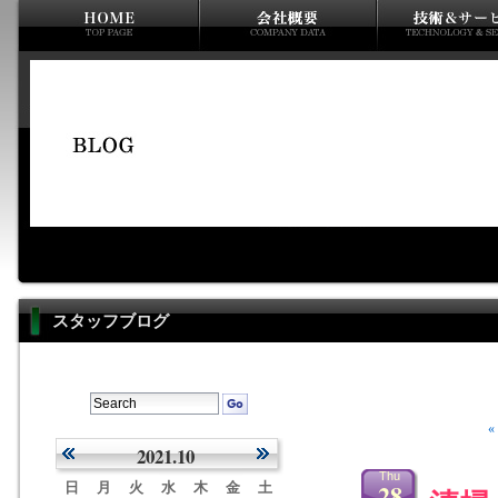
スタッフブログ
2021.10
Thu
28
日
月
火
水
木
金
土