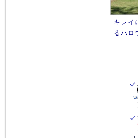
キレイに
るハロ