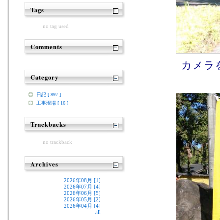
Tags
no tag used
Comments
カメラを
Category
日記 [ 897 ]
工事現場 [ 16 ]
Trackbacks
no trackback
Archives
2026年08月 [1]
2026年07月 [4]
2026年06月 [5]
2026年05月 [2]
2026年04月 [4]
all