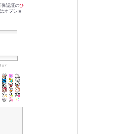
画像認証の
ひ
Lはオプショ
なります