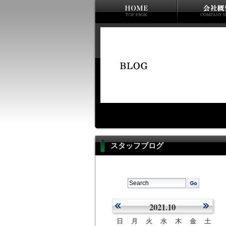
スタッフブログ
2021.10
日
月
火
水
木
金
土