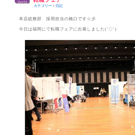
転職フェア
Oct’21
カテゴリー
»
日記
本店総務部 採用担当の橋口です☆彡
今日は福岡にて転職フェアに出展しました(‘◇’)ゞ