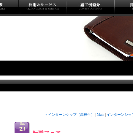
« インターンシップ（高校生）
|
Main
|
インターンシップ
Sat
23