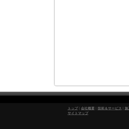
トップ
|
会社概要
|
技術＆サービス
|
施
サイトマップ