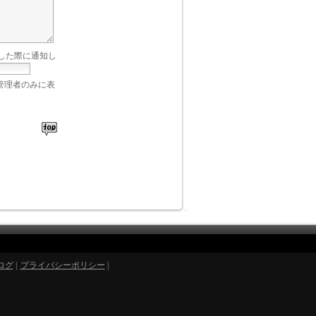
した際に通知し
管理者のみに表
ログ
|
プライバシーポリシー
|