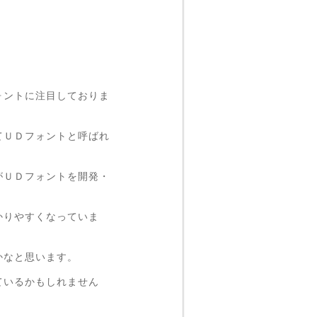
ォントに注目しておりま
てＵＤフォントと呼ばれ
がＵＤフォントを開発・
かりやすくなっていま
かなと思います。
ているかもしれません