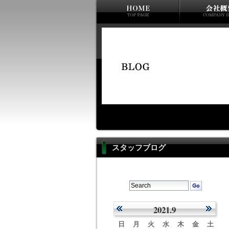
スタッフブログ
2021.9
日
月
火
水
木
金
土