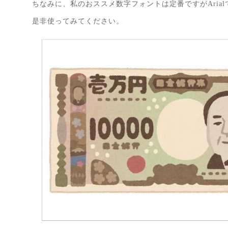
ちなみに、私のおススメ数字フォントは定番ですがArial
是非使ってみてください。