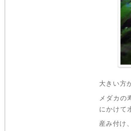
大きい方
メダカの
にかけて
産み付け