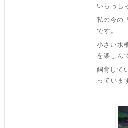
いらっし
私の今の
です。
小さい水
を楽しん
飼育して
っていま