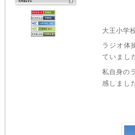
Others
大王小学校
ラジオ体
ていまし
私自身の
感しまし