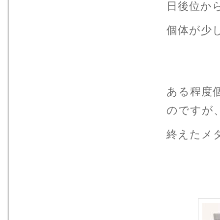
日後位か
個体が少
ある程度
のですが
終えたメ