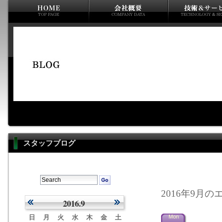
スタッフブログ
2016年9月のエ
2016.9
日
月
火
水
木
金
土
Mon