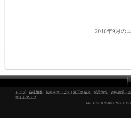
2016年9月のエ
トップ
|
会社概要
|
技術＆サービス
|
施工例紹介
|
採用情報
|
資料請求・
サイトマップ
COPYRIGHT © 2003 YOSHIHARA