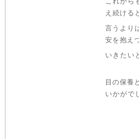
これから
え続ける
言うより
安を抱え
いきたい
目の保養
いかがで