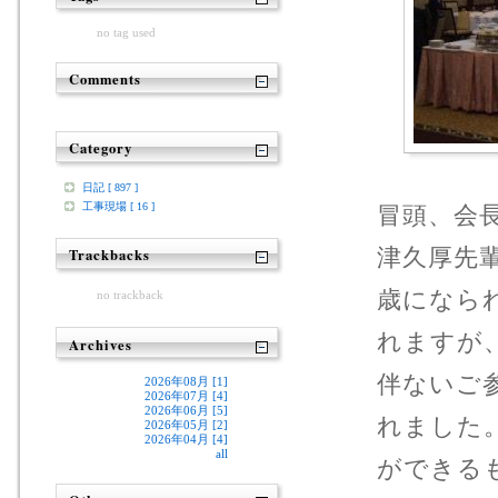
no tag used
Comments
Category
日記 [ 897 ]
工事現場 [ 16 ]
冒頭、会
津久厚先
Trackbacks
歳になら
no trackback
れますが
Archives
伴ないご
2026年08月 [1]
2026年07月 [4]
2026年06月 [5]
れました
2026年05月 [2]
2026年04月 [4]
all
ができる