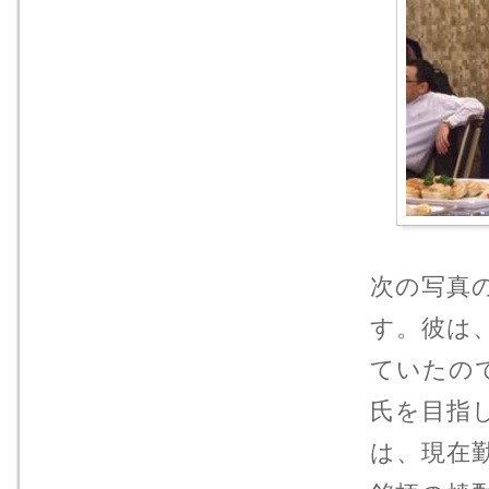
次の写真
す。彼は
ていたの
氏を目指
は、現在