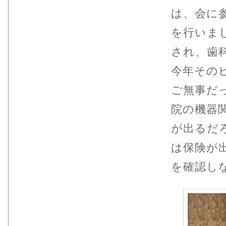
は、会に
を行いま
され、歯
今年その
ご無事だ
院の機器
が出るだ
は保険が
を確認し