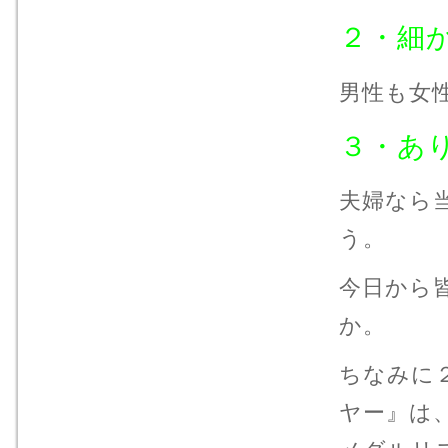
２・細
男性も女
３・あ
夫婦なら
う。
今日から
か。
ちなみに
ヤー』は