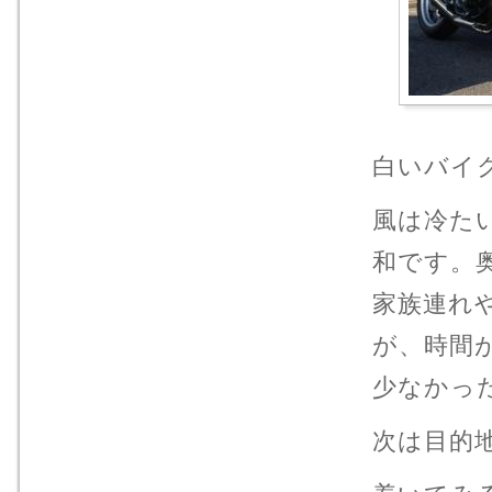
白いバイク
風は冷た
和です。
家族連れ
が、時間
少なかっ
次は目的