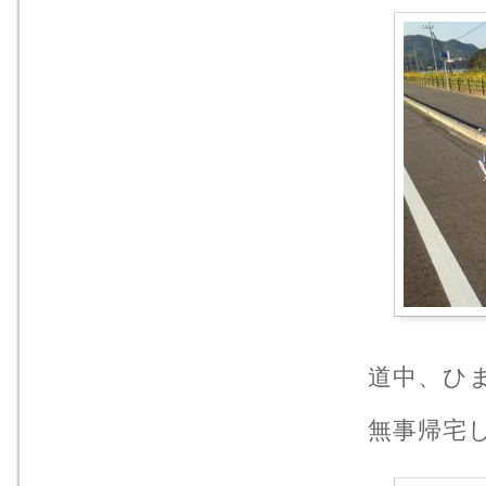
道中、ひ
無事帰宅