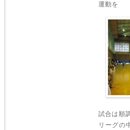
運動を
試合は順
リーグの