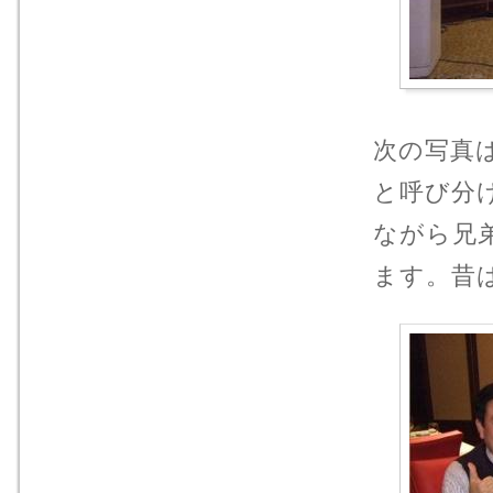
次の写真
と呼び分
ながら兄
ます。昔