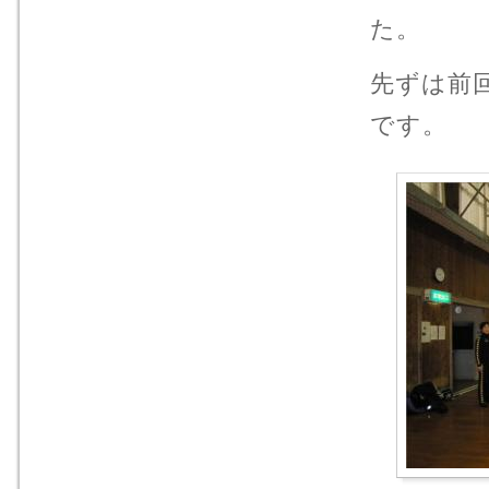
た。
先ずは前
です。