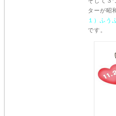
そして３
ターが昭
１）ふう
です。