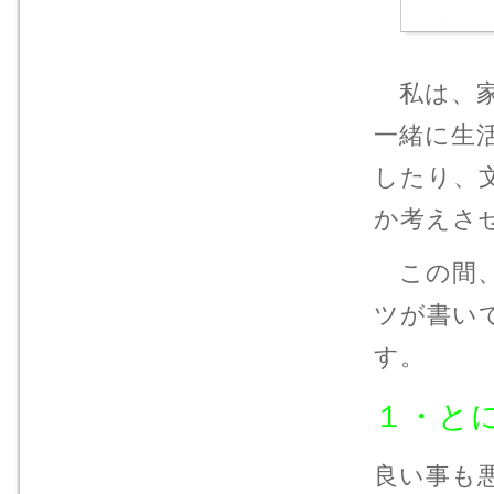
私は、家
一緒に生
したり、
か考えさ
この間、
ツが書い
す。
１・と
良い事も