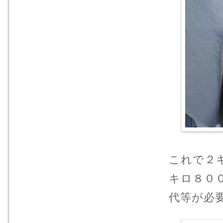
これで２
キロ８０
代等が必