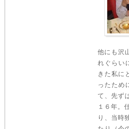
他にも沢
れぐらい
きた私に
ったため
て、先ず
１６年。
り、当時
たり（今