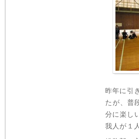
昨年に引
たが、普
分に楽し
我人が１