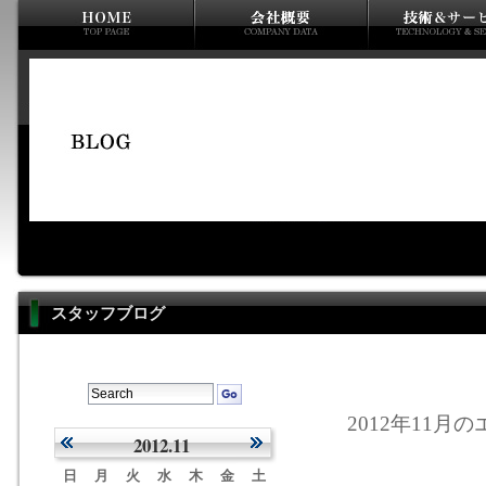
スタッフブログ
2012年11月の
2012.11
日
月
火
水
木
金
土