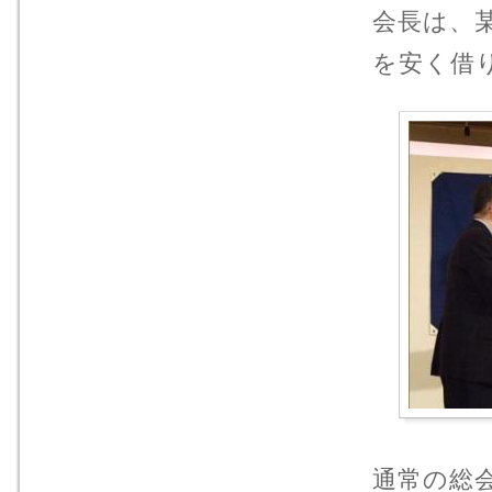
会長は、
を安く借
通常の総