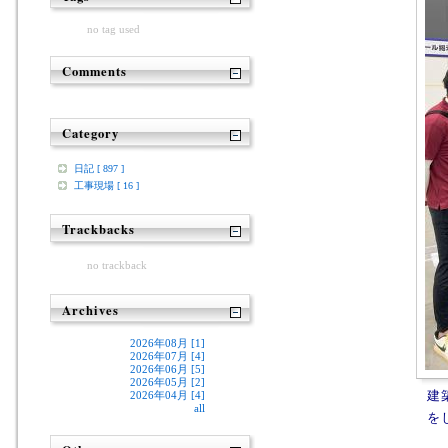
no tag used
Comments
Category
日記 [ 897 ]
工事現場 [ 16 ]
Trackbacks
no trackback
Archives
2026年08月 [1]
2026年07月 [4]
2026年06月 [5]
2026年05月 [2]
建
2026年04月 [4]
all
を