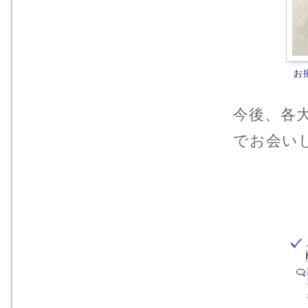
お
今後、各
でお会い