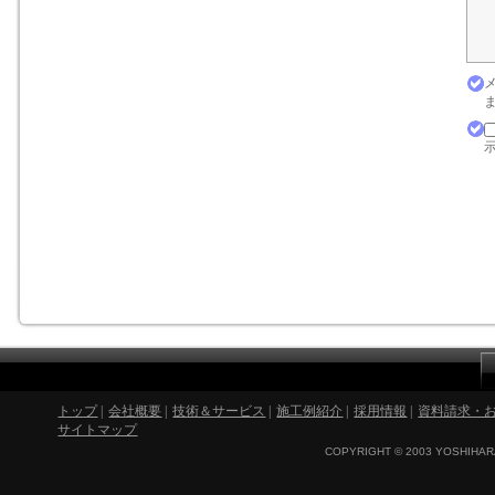
ま
示
トップ
|
会社概要
|
技術＆サービス
|
施工例紹介
|
採用情報
|
資料請求・
サイトマップ
COPYRIGHT © 2003 YOSHIHARA