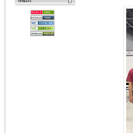
Others