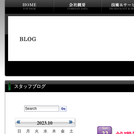
スタッフブログ
2023.10
Sun
22
日
月
火
水
木
金
土