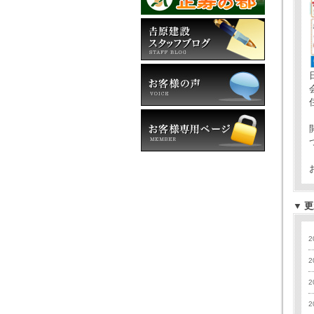
▼
更
2
2
2
2