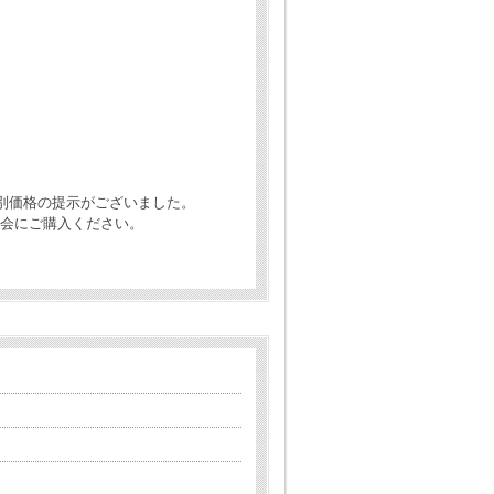
特別価格の提示がございました。
会にご購入ください。
。