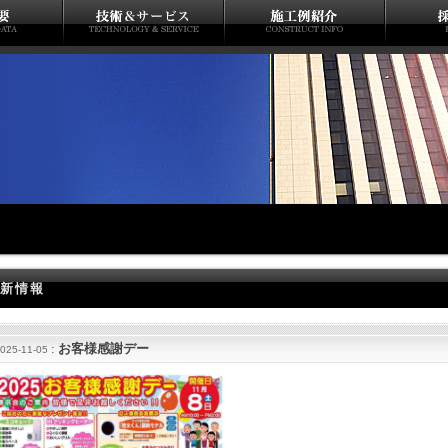
新情報
:
お客様感謝デー
025-11-05