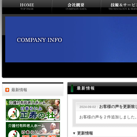
最新情報
最新情報
:
お客様の声を更新致
2024-09-02
お客様の声を２件追加しました
▼
更新情報