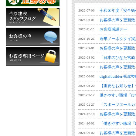
令和８年度「安全衛
2026-07-06
お客様の声を更新致
2026-06-01
お客様感謝デー
2025-11-05
通年ノーネクタイ実
2025-10-21
お客様の声を更新致
2025-09-01
「日本のひなた宮崎 
2025-08-02
お客様の声を更新致
2025-06-12
digitalbuild
2025-06-02
【重要なお知らせ】
2025-05-20
働きやすい職場『ひ
2025-03-17
「スポーツエールカ
2025-01-27
お客様の声を更新致
2024-12-18
「働きやすい職場『
2024-10-01
お客様の声を更新致
2024-09-02