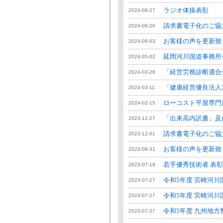
ラジオ体操表彰
2024-08-27
請求書電子化のご協
2024-06-26
お客様の声を更新致
2024-06-03
延岡河川国道事務所
2024-05-02
「経営労務診断適合
2024-03-26
「健康経営優良法人2
2024-03-11
ローコスト平屋専門
2024-02-15
「出来高内訳書」及
2023-12-27
請求書電子化のご協
2023-12-01
お客様の声を更新致
2023-08-31
若手優秀技術者 表彰
2023-07-19
令和5年度 宮崎河川
2023-07-27
令和5年度 宮崎河川
2023-07-27
令和5年度 九州地方
2023-07-27