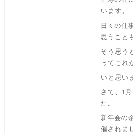
います。
日々の仕
思うこと
そう思う
ってこれ
いと思い
さて、1
た。
新年会の
催されま