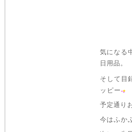
気になる
日用品。
そして目
ッピー
予定通り
今はふか