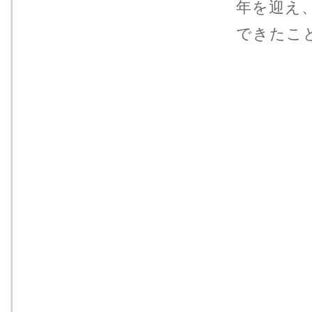
年を迎え
できたこ