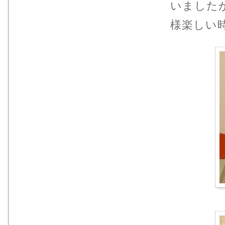
いました
様楽しい