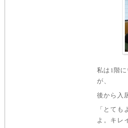
私は1階
が、
後から入
「とても
よ。キレ