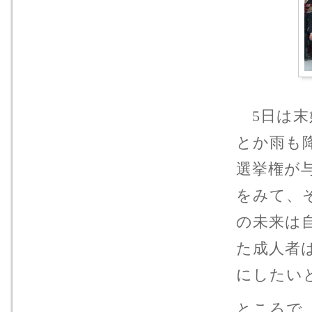
5日は末
とか雨も
選挙権が
をみて、
の未来は
た成人者
にしたい
ところで