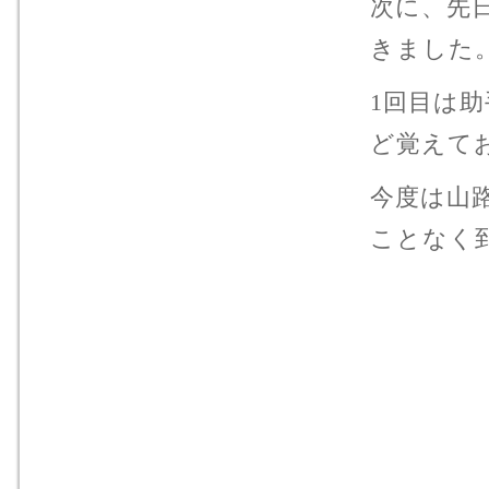
次に、先
きました
1回目は
ど覚えて
今度は山
ことなく