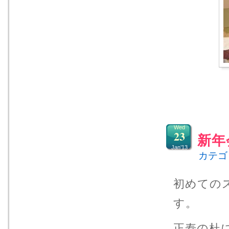
Wed
23
新年
Jan’13
カテゴ
初めての
す。
正寿の杜