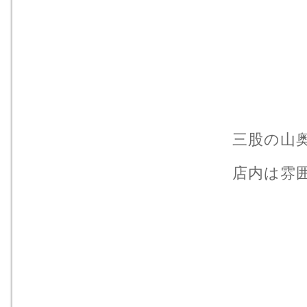
三股の山
店内は雰