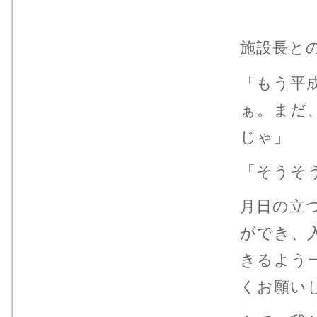
施設長と
「もう平
ぁ。まだ
じゃ」
「そうそ
月日の立
ができ、
きるよう
くお願い