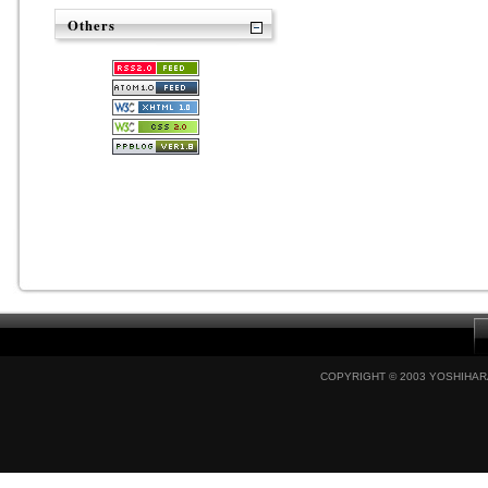
Others
COPYRIGHT © 2003 YOSHIHARA