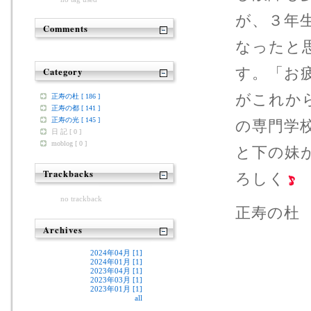
が、３年
Comments
なったと
す。「お
Category
がこれか
正寿の杜 [ 186 ]
正寿の都 [ 141 ]
正寿の光 [ 145 ]
の専門学
日 記 [ 0 ]
moblog [ 0 ]
と下の妹
Trackbacks
ろしく
no trackback
正寿の杜
Archives
2024年04月 [1]
2024年01月 [1]
2023年04月 [1]
2023年03月 [1]
2023年01月 [1]
all