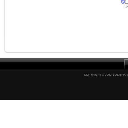
示
COPYRIGHT © 2003 YOSHIHARA