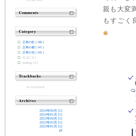
親も大変
Comments
もすごく
Category
正寿の杜 [ 186 ]
正寿の都 [ 141 ]
正寿の光 [ 145 ]
日 記 [ 0 ]
moblog [ 0 ]
Trackbacks
no trackback
Archives
2024年04月 [1]
2024年01月 [1]
2023年04月 [1]
2023年03月 [1]
2023年01月 [1]
all