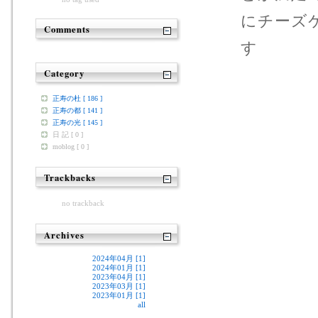
にチーズ
Comments
す 正
Category
正寿の杜 [ 186 ]
正寿の都 [ 141 ]
正寿の光 [ 145 ]
日 記 [ 0 ]
moblog [ 0 ]
Trackbacks
no trackback
Archives
2024年04月 [1]
2024年01月 [1]
2023年04月 [1]
2023年03月 [1]
2023年01月 [1]
all