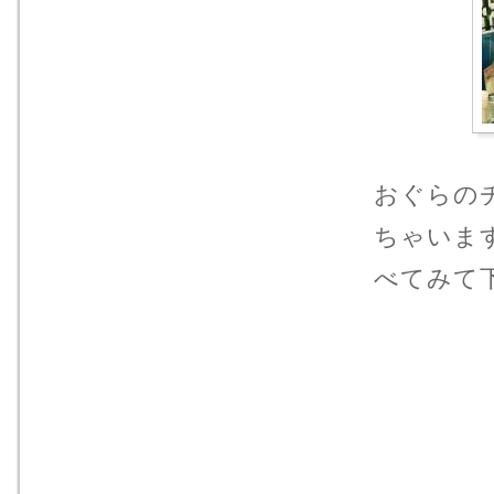
おぐらの
ちゃいま
べてみて