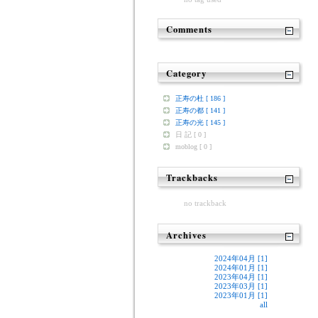
Comments
Category
正寿の杜 [ 186 ]
正寿の都 [ 141 ]
正寿の光 [ 145 ]
日 記 [ 0 ]
moblog [ 0 ]
Trackbacks
no trackback
Archives
2024年04月 [1]
2024年01月 [1]
2023年04月 [1]
2023年03月 [1]
2023年01月 [1]
all