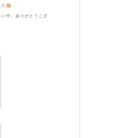
した
しい中、ありがとうござ