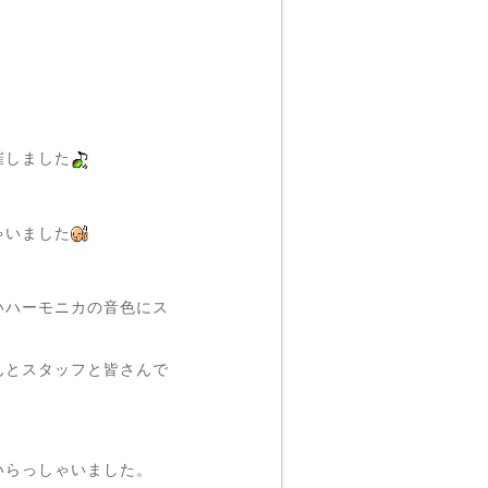
催しました
ゃいました
いハーモニカの音色にス
んとスタッフと皆さんで
いらっしゃいました。