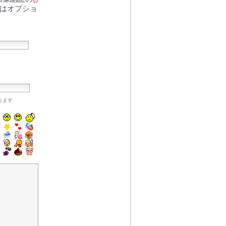
Lはオプショ
なります