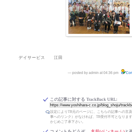
デイサービス 江田
— posted by admin at 04:36 pm
Com
この記事に対する TrackBack URL:
設定によりTB元のページに、こちらの記事への言
事へのリンク）がなければ、TB受付不可となりま
かじめご了承下さい。
コメントをどうぞ。
名前(ペンネーム)
と