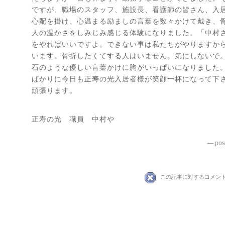
ですが、職場のスタッフ、施設長、看護師の皆さん、入
心配を掛け、心温まる励ましの言葉を数々かけて戴き、
人の温かさをしみじみ感じる体験になりました。「中村
をやればいいですよ。できない事は私たちがやりますか
います。骨折したくてする人はいません。気にしないで
石のような優しい言葉かけに胸がいっぱいになりました
ばかりに今日も正寿の光入居者様が笑顔一杯になって下
頑張ります。
正寿の光 職員 中村や
— pos
この記事に対するコメン