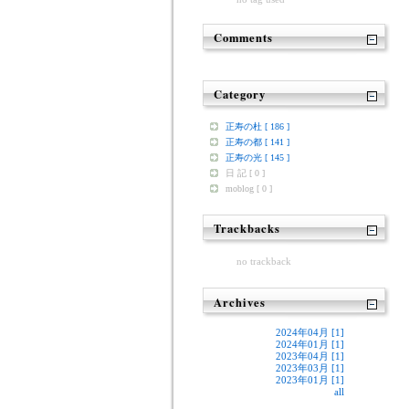
Comments
Category
正寿の杜 [ 186 ]
正寿の都 [ 141 ]
正寿の光 [ 145 ]
日 記 [ 0 ]
moblog [ 0 ]
Trackbacks
no trackback
Archives
2024年04月 [1]
2024年01月 [1]
2023年04月 [1]
2023年03月 [1]
2023年01月 [1]
all