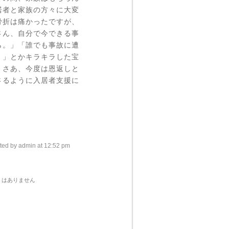
居者と家族の方々に大変
骨折は痛かったですが、
さん、自分で今できる事
ら。」「誰でも事故に遭
。」とかキラキラした宝
。さあ、今度は恩返しと
さるように入居者支援に
ted by admin at 12:52 pm
トはありません