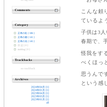
Comments
こんな頼
ているよ
Category
子供は3
正寿の杜 [ 186 ]
正寿の都 [ 141 ]
春期で、
正寿の光 [ 145 ]
日 記 [ 0 ]
moblog [ 0 ]
怪我をす
Trackbacks
べくほっ
no trackback
思うんで
Archives
という感
2024年04月 [1]
2024年01月 [1]
2023年04月 [1]
2023年03月 [1]
2023年01月 [1]
all