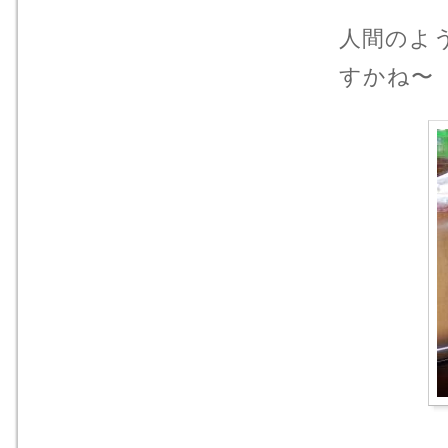
人間のよ
すかね〜