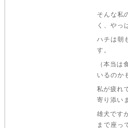
そんな私
く、やっ
ハチは朝
す。
（本当は
いるのか
私が疲れ
寄り添い
雄犬です
まで座っ