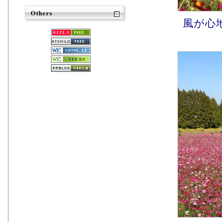
Others
風が心地