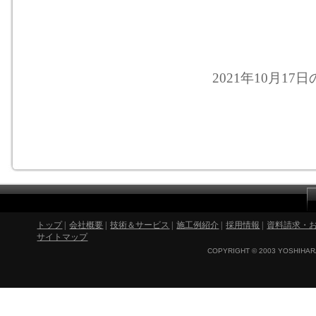
2021年10月17
トップ
|
会社概要
|
技術＆サービス
|
施工例紹介
|
採用情報
|
資料請求・
サイトマップ
COPYRIGHT © 2003 YOSHIHARA