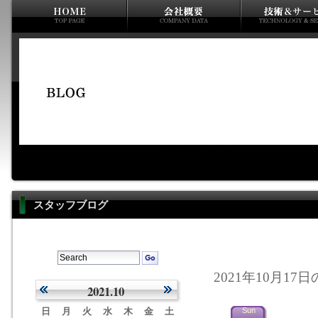
スタッフブログ
2021年10月17
2021.10
日
月
火
水
木
金
土
Sun