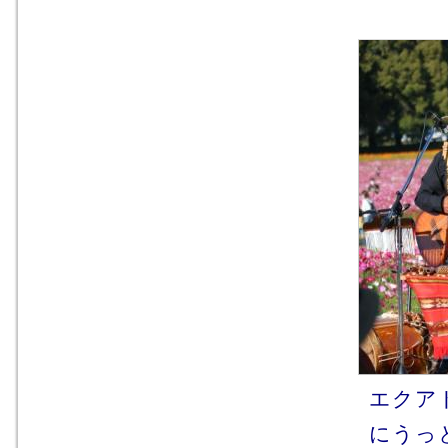
エクア
にうっと