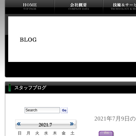
スタッフブログ
2021年7月9日の
2021.7
日
月
火
水
木
金
土
Fri