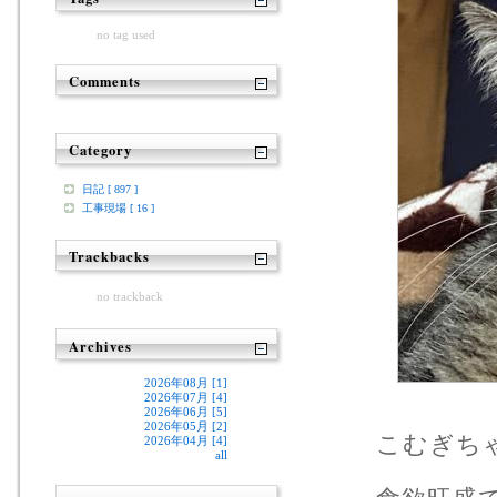
no tag used
Comments
Category
日記 [ 897 ]
工事現場 [ 16 ]
Trackbacks
no trackback
Archives
2026年08月 [1]
2026年07月 [4]
2026年06月 [5]
2026年05月 [2]
こむぎち
2026年04月 [4]
all