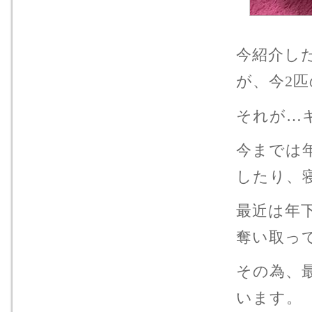
今紹介し
が、今2
それが…
今までは
したり、
最近は年
奪い取っ
その為、
います。