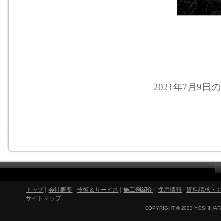
2021年7月9日の
トップ
|
会社概要
|
技術＆サービス
|
施工例紹介
|
採用情報
|
資料請求・
サイトマップ
COPYRIGHT © 2003 YOSHIHARA