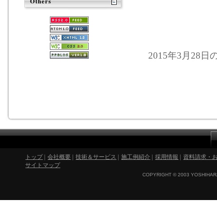
Others
2015年3月28日
トップ
|
会社概要
|
技術＆サービス
|
施工例紹介
|
採用情報
|
資料請求・
サイトマップ
COPYRIGHT © 2003 YOSHIHARA