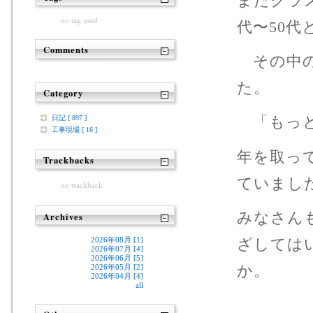
またクラ
no tag used
代〜50代
Comments
その中の
た。
Category
「もっと
日記 [ 897 ]
工事現場 [ 16 ]
年を取っ
Trackbacks
ていまし
no trackback
みなさん
Archives
ざしては
2026年08月 [1]
2026年07月 [4]
2026年06月 [5]
2026年05月 [2]
2026年04月 [4]
all