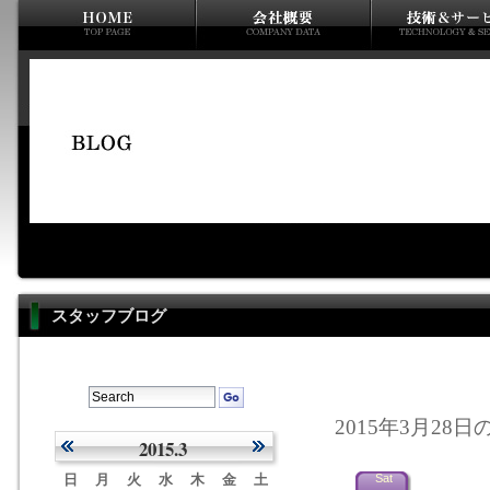
スタッフブログ
2015年3月28日
2015.3
日
月
火
水
木
金
土
Sat