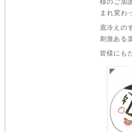
様のご加
まれ変わ
底冷えの
刺激ある
皆様にも