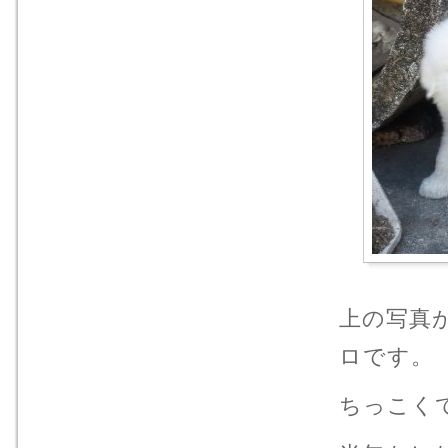
上の写真
ロです。
ちっこく