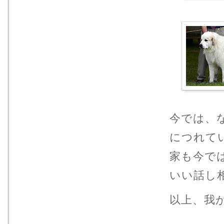
今では、
につれて
家も今で
いい話し
以上、我