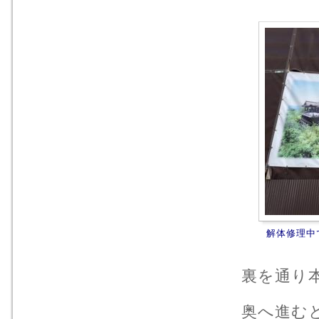
解体修理中
裏を通り
奥へ進む