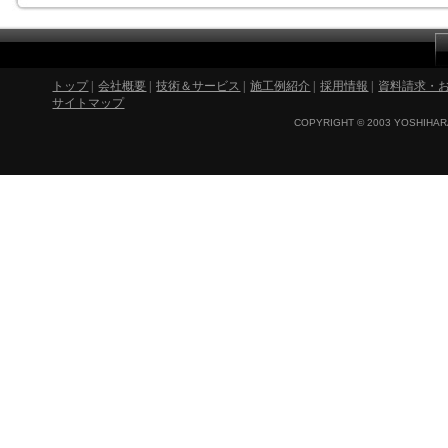
トップ
|
会社概要
|
技術＆サービス
|
施工例紹介
|
採用情報
|
資料請求・
サイトマップ
COPYRIGHT © 2003 YOSHIHARA