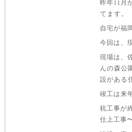
昨年11月
てます。
自宅が福
今回は、
現場は、
んの森公
設がある
竣工は来
杭工事が
仕上工事