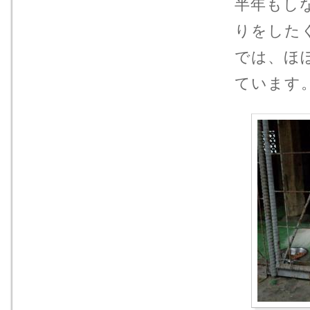
半年もし
りをした
では、ほ
ています