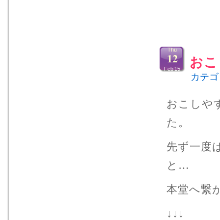
Thu
12
おこ
Feb’15
カテゴ
おこしや
た。
先ず一度
と…
本堂へ繋
↓↓↓