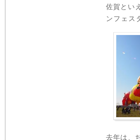
佐賀とい
ンフェス
去年は、