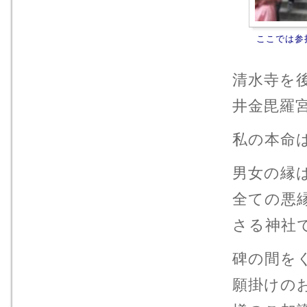
ここでは参
清水寺を
井金毘羅
私の本命は
男女の縁
全ての悪
さる神社
碑の間を
願掛けの