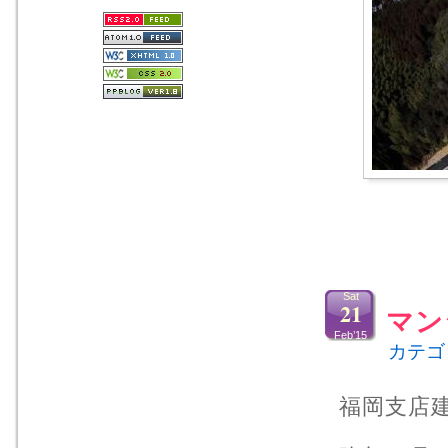
Sat
21
マン
Feb’15
カテゴ
福岡支店