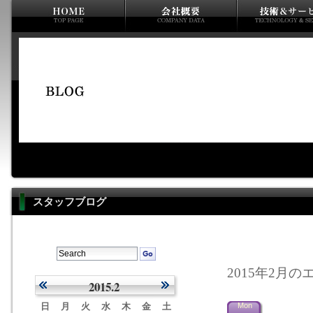
スタッフブログ
2015年2月のエ
2015.2
日
月
火
水
木
金
土
Mon