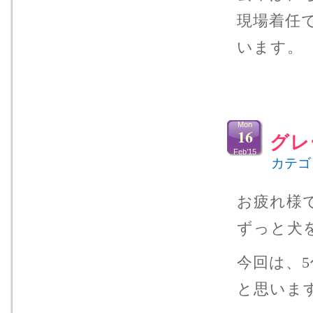
現場着任
います。
Mon
16
グレ
Feb’15
カテゴ
お疲れ様
ずっと犬
今回は、
と思いま