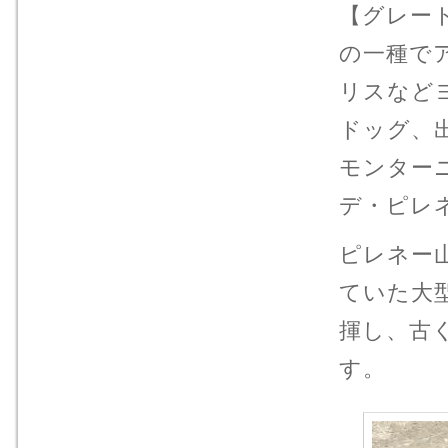
【グレー
の一種で
リスなど
ドッグ、
モンター
デ・ピレ
ピレネー
ていた大
揮し、古
す。