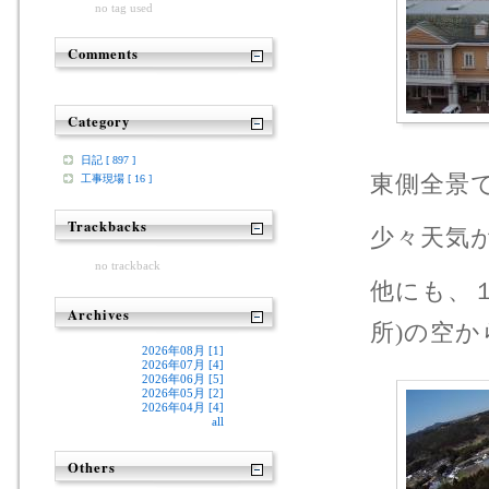
no tag used
Comments
Category
日記 [ 897 ]
東側全景
工事現場 [ 16 ]
Trackbacks
少々天気
no trackback
他にも、１
Archives
所)の空
2026年08月 [1]
2026年07月 [4]
2026年06月 [5]
2026年05月 [2]
2026年04月 [4]
all
Others