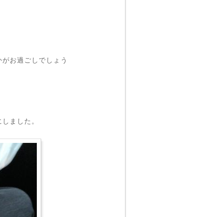
かがお過ごしでしょう
。
にしました。