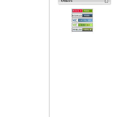
Others