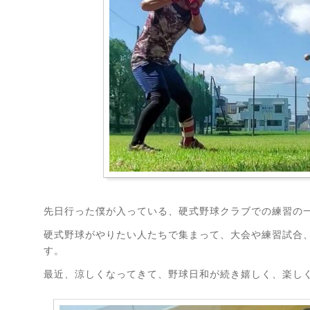
先日行った僕が入っている、硬式野球クラブでの練習の
硬式野球がやりたい人たちで集まって、大会や練習試合
す。
最近、涼しくなってきて、野球日和が続き嬉しく、楽しく