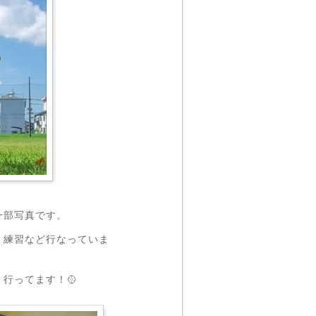
一部写真です。
、練習など行なっていま
行ってます！🥎