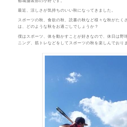
都城舗装部の小野です。
最近、涼しさが気持ちのいい秋になってきました。
スポーツの秋、食欲の秋、読書の秋など様々な秋がたく
は、どのような秋をお過ごしでしょうか？
僕はスポーツ、体を動かすことが好きなので、休日は野
ニング、筋トレなどをしてスポーツの秋を楽しんでおり