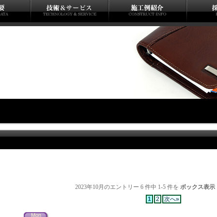
2023年10月のエントリー 6 件中 1-5 件を
ボックス表示
1
2
次へ»
Mon