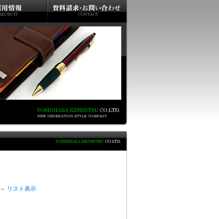
⇔
リスト表示