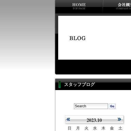
スタッフブログ
2023.10
日
月
火
水
木
金
土