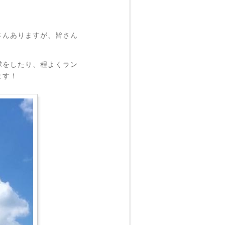
さんありますが、皆さん
球をしたり、程よくラン
ます！