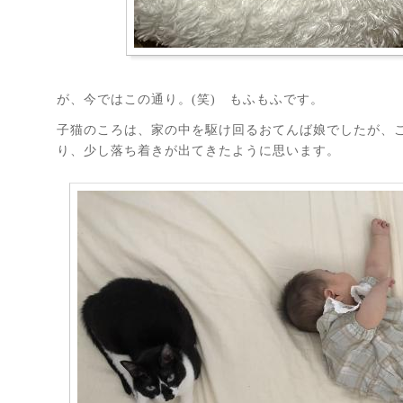
が、今ではこの通り。(笑) もふもふです。
子猫のころは、家の中を駆け回るおてんば娘でしたが、
り、少し落ち着きが出てきたように思います。