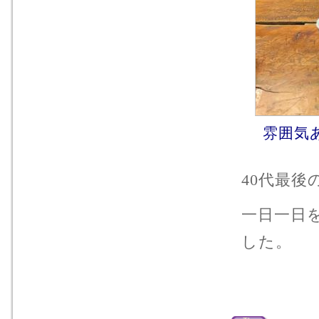
雰囲気あ
40代最後
一日一日
した。