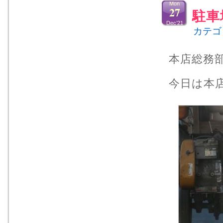
Mon
27
駐車
Dec’21
カテゴ
本店総務
今日は本