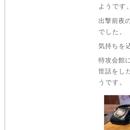
ようです
出撃前夜
でした。
気持ちを
特攻会館
世話をし
うです。