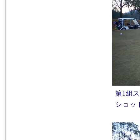
第1組
ショッ