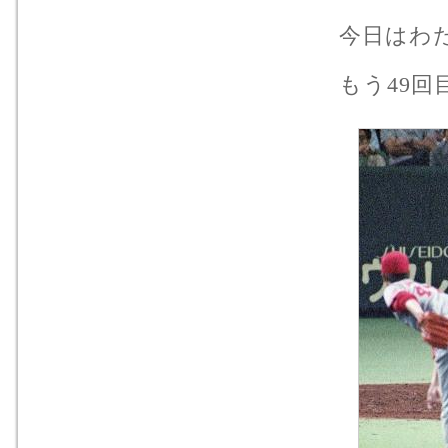
今日はわた
もう49回