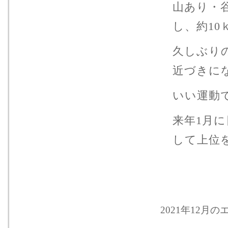
山あり・
し、約1
久しぶり
近づきに
いい運動
来年1月
して上位
2021年12月の