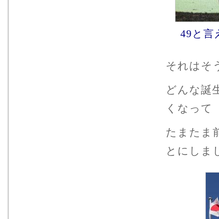
49と言
それはそ
どんな誕
くなって
たまたま
とにしま