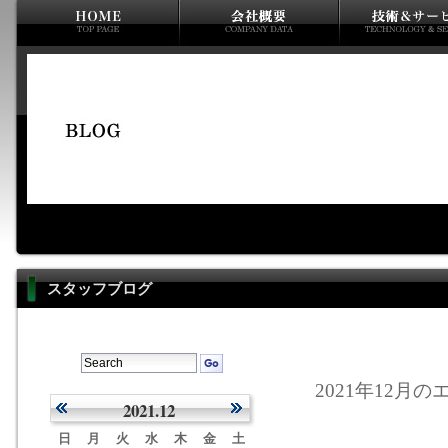
スタッフブログ
2021年12月の
2021.12
日
月
火
水
木
金
土