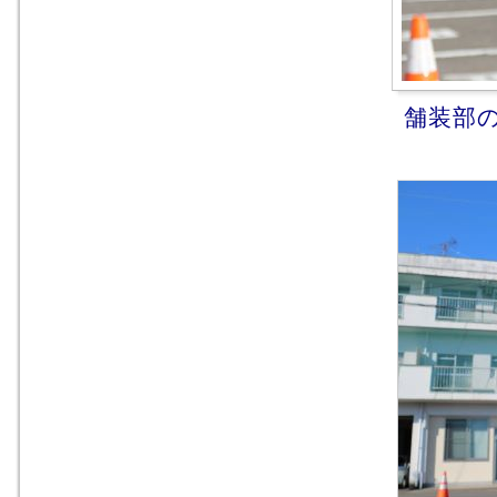
舗装部のB