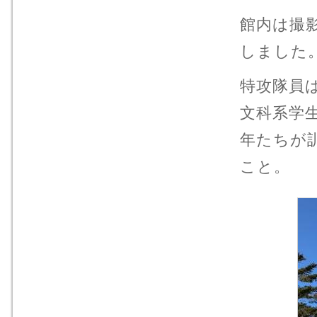
館内は撮
しました
特攻隊員
文科系学生
年たちが
こと。