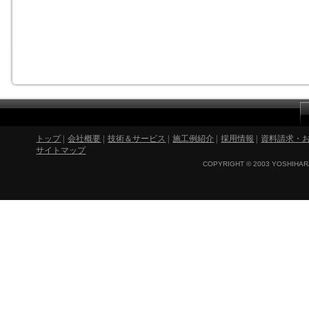
トップ
|
会社概要
|
技術＆サービス
|
施工例紹介
|
採用情報
|
資料請求・
サイトマップ
COPYRIGHT © 2003 YOSHIHARA