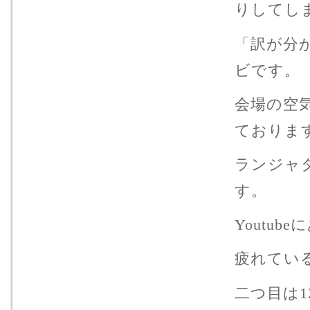
りしてし
「訳が分
ビです。
会場の空
ておりま
ランジャ
す。
Youtu
疲れてい
二つ目は12