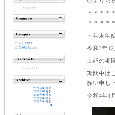
心よりお
no tag used
＊＊＊＊
Comments
＊＊＊＊
Category
～年末年
日記 [ 897 ]
令和3年12
工事現場 [ 16 ]
Trackbacks
上記の期
no trackback
期間中は
Archives
願い申し
2026年08月 [1]
2026年07月 [4]
令和4年1
2026年06月 [5]
2026年05月 [2]
2026年04月 [4]
all