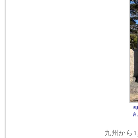
言
九州から1