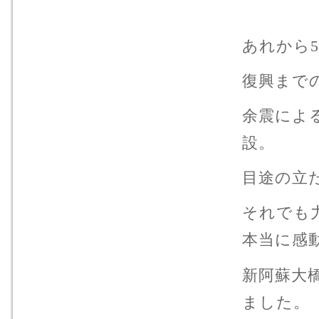
あれから
復興まで
余震によ
設。
目途の立
それでも
本当に感
新阿蘇大
ました。