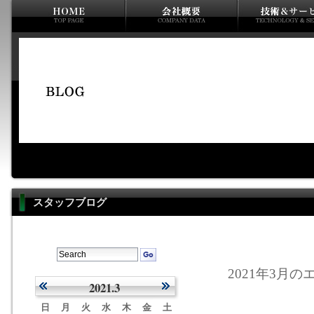
スタッフブログ
2021年3月のエ
2021.3
日
月
火
水
木
金
土