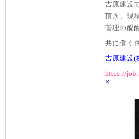
吉原建設
頂き、現
管理の醍
共に働く
吉原建設(
https://jo