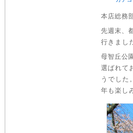
本店総務
先週末、
行きまし
母智丘公
選ばれて
うでした
年も楽し