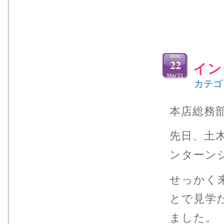
Mon
22
イン
Mar’21
カテゴ
本店総務
先日、土
ンターン
せっかく
とで見学
ました。