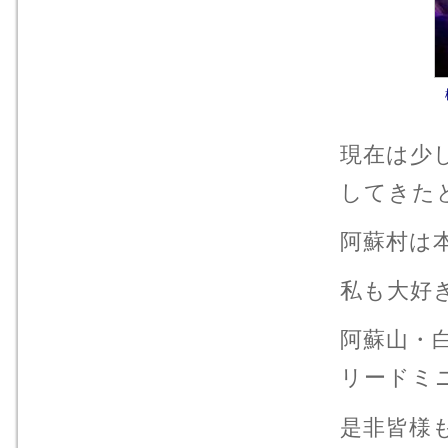
現在は少
してきた
阿蘇村は
私も大好
阿蘇山・
リードミ
是非皆様