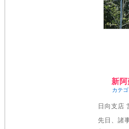
新阿
カテゴ
日向支店
先日、諸