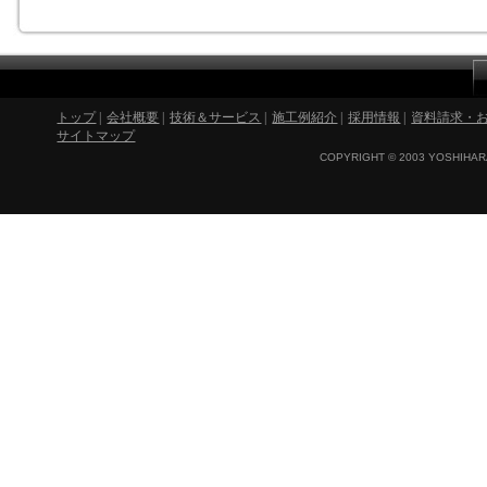
トップ
|
会社概要
|
技術＆サービス
|
施工例紹介
|
採用情報
|
資料請求・
サイトマップ
COPYRIGHT © 2003 YOSHIHARA