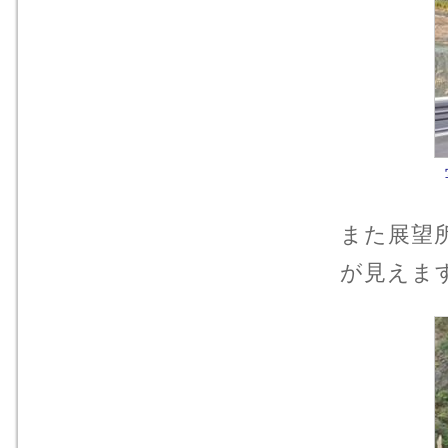
また展望
が見えま