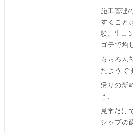
施工管理
すること
験、生コ
ゴテで均
もちろん
たようです
帰りの新
う。
見学だけ
シップの