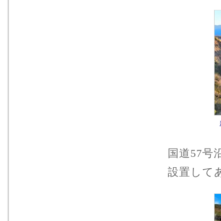
国道57
設置して