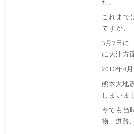
た。
これまで
ですが、
3月7日
に大津方
2016年4
熊本大地
しまいま
今でも当
物、道路