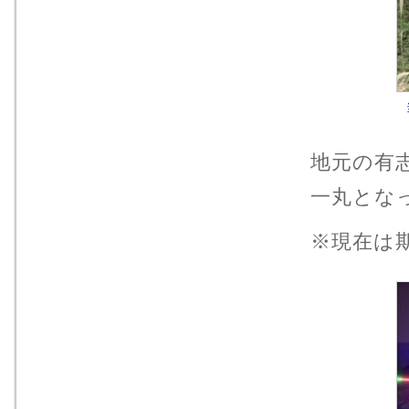
地元の有
一丸とな
※現在は