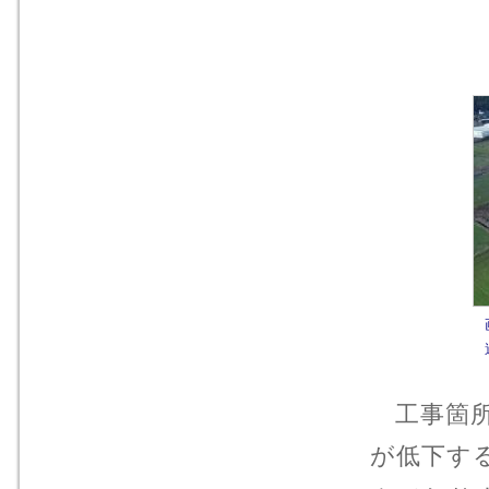
工事箇所
が低下す