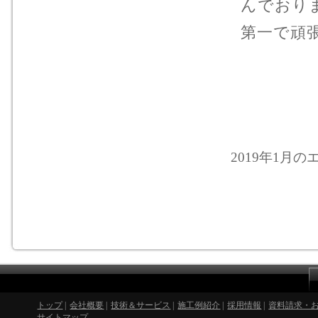
んでおり
第一で頑
2019年1月のエ
トップ
|
会社概要
|
技術＆サービス
|
施工例紹介
|
採用情報
|
資料請求・
サイトマップ