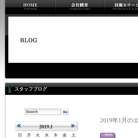
スタッフブログ
2019年1月のエ
2019.1
日
月
火
水
木
金
土
Wed