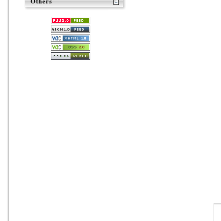
Others