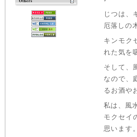
Others
じつは、
厄落しの
キンモク
れた気を
そして、
なので、
るお酒や
私は、風
モクセイ
思います