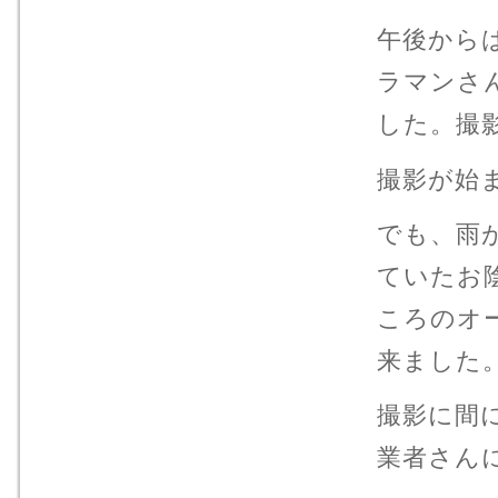
午後から
ラマンさ
した。撮
撮影が始
でも、雨
ていたお
ころのオ
来ました
撮影に間
業者さん