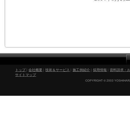
トップ
|
会社概要
|
技術＆サービス
|
施工例紹介
|
採用情報
|
資料請求・
サイトマップ
COPYRIGHT © 2003 YOSHIHARA