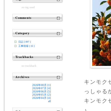
no tag used
Comments
Category
日記 [ 897 ]
工事現場 [ 16 ]
Trackbacks
no trackback
Archives
キンモク
2026年08月 [1]
2026年07月 [4]
っしゃる
2026年06月 [5]
2026年05月 [2]
2026年04月 [4]
キンモク
all
♪