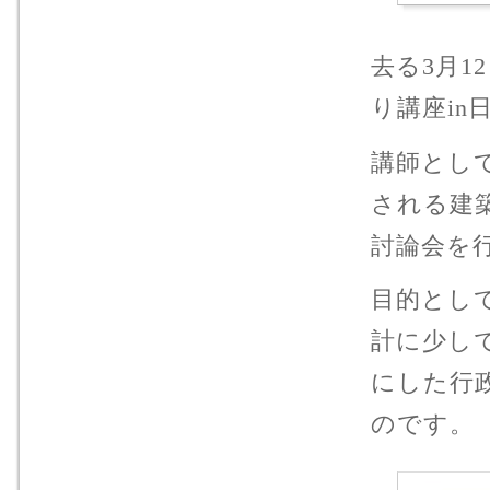
去る3月
り講座in
講師とし
される建築
討論会を
目的とし
計に少し
にした行
のです。