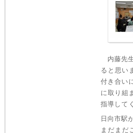
内藤先生
ると思い
付き合い
に取り組
指導して
日向市駅
まだまだ