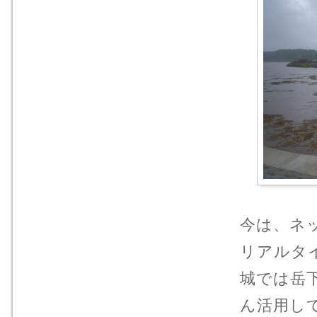
今は、ネ
リアルタ
城では岳
ん活用し