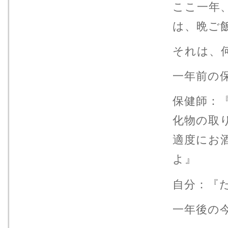
ここ一年
は、晩ご
それは、
一年前の
保健師：
化物の
適度にお
よ』
自分：『
一年後の