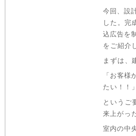
今回、設
した。完
込広告を
をご紹介
まずは、
「お客様
たい！！
というご
来上がっ
室内の中