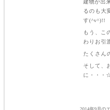
建物が出
るのも大
す(^v^
もう、こ
わりお引
たくさん
そして、
に・・・
2014年9月のエ