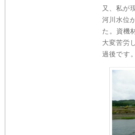
又、私が
河川水位
た。資機
大変苦労
過後です