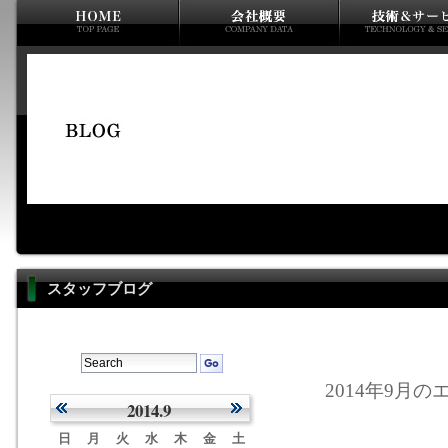
スタッフブログ
2014年9月のエ
2014.9
日
月
火
水
木
金
土