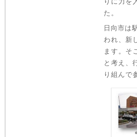
りに力を
た。
日向市は
われ、新
ます。そ
と考え、
り組んで