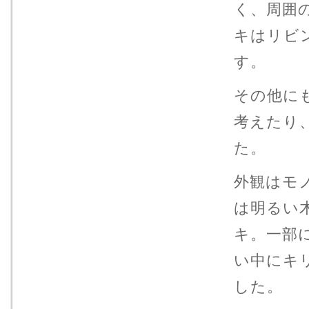
く、周囲
キはリビ
す。
その他に
考えたり
た。
外観はモ
は明るい
キ。一部
い中にキ
した。