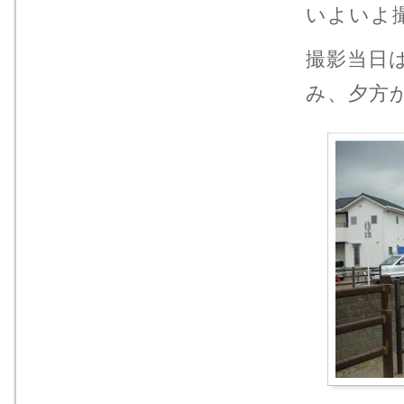
いよいよ
撮影当日
み、夕方