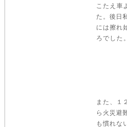
こたえ車
た。後日
には擦れ
ろでした
また、１
ら火災避
も慣れな