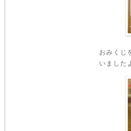
おみくじ
いました