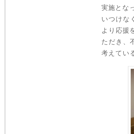
実施とな
いつけな
より応援
ただき、
考えてい