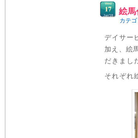
Wed
17
絵馬
Jan’18
カテゴ
デイサー
加え、絵
だきまし
それぞれ