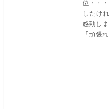
位・・
したけ
感動し
「頑張れ