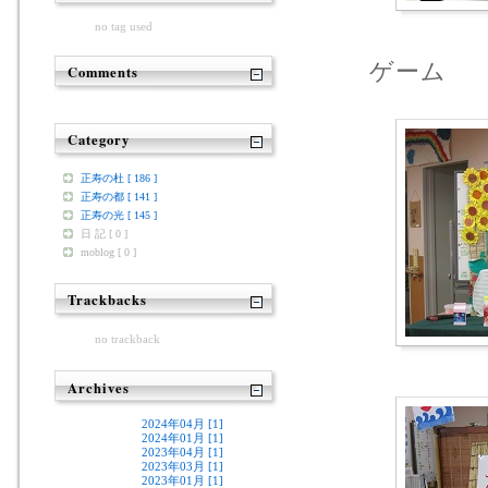
no tag used
ゲーム
Comments
Category
正寿の杜 [ 186 ]
正寿の都 [ 141 ]
正寿の光 [ 145 ]
日 記 [ 0 ]
moblog [ 0 ]
Trackbacks
no trackback
Archives
2024年04月 [1]
2024年01月 [1]
2023年04月 [1]
2023年03月 [1]
2023年01月 [1]