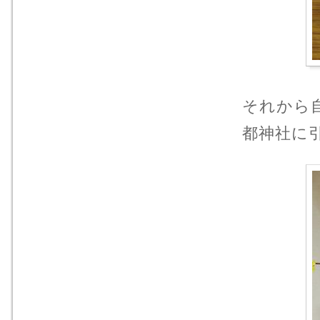
それから
都神社に