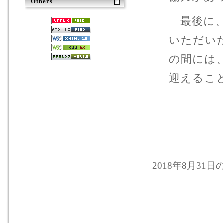
Others
最後に、
いただい
の間には
迎えるこ
2018年8月31日