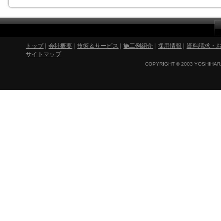
トップ
|
会社概要
|
技術＆サービス
|
施工例紹介
|
採用情報
|
資料請求・
サイトマップ
COPYRIGHT © 2003 YOSHIHARA