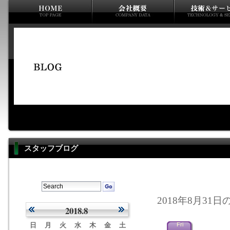
スタッフブログ
2018年8月31日
2018.8
日
月
火
水
木
金
土
Fri