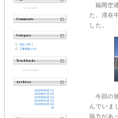
福岡空港
no tag used
た。滞在
Comments
した。
Category
日記 [ 897 ]
工事現場 [ 16 ]
Trackbacks
no trackback
Archives
2026年08月 [1]
2026年07月 [4]
今回の旅
2026年06月 [5]
2026年05月 [2]
2026年04月 [4]
んでいま
all
協力があ