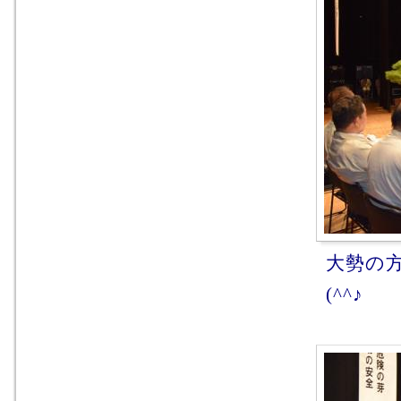
大勢の
(^^♪