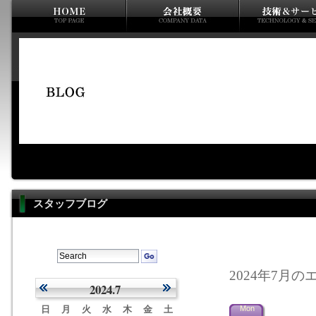
スタッフブログ
2024年7月のエ
2024.7
日
月
火
水
木
金
土
Mon