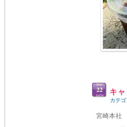
Mon
22
キャ
Jul’24
カテゴ
宮崎本社