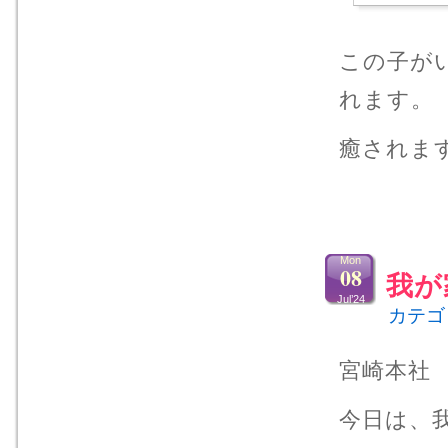
この子が
れます。
癒されま
Mon
08
我が
Jul’24
カテゴ
宮崎本社 
今日は、