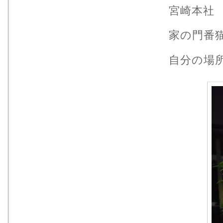
宮崎本社
家の門番
自分の場