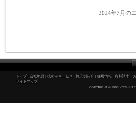
2024年7月のエ
トップ
|
会社概要
|
技術＆サービス
|
施工例紹介
|
採用情報
|
資料請求・
サイトマップ
COPYRIGHT © 2003 YOSHIHARA