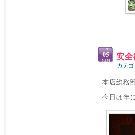
Fri
05
安全
Jul’24
カテゴ
本店総務
今日は年