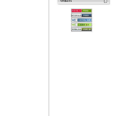
Others