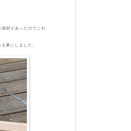
な端材があったのでこれ
みる事にしました。