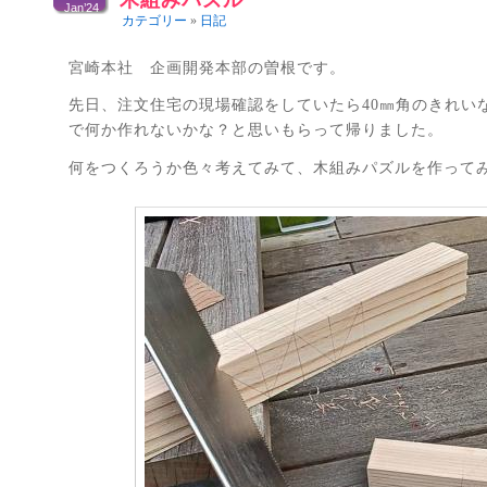
木組みパズル
Jan’24
カテゴリー
»
日記
宮崎本社 企画開発本部の曽根です。
先日、注文住宅の現場確認をしていたら40㎜角のきれい
で何か作れないかな？と思いもらって帰りました。
何をつくろうか色々考えてみて、木組みパズルを作って