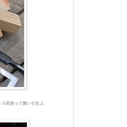
を３回塗って磨いて仕上