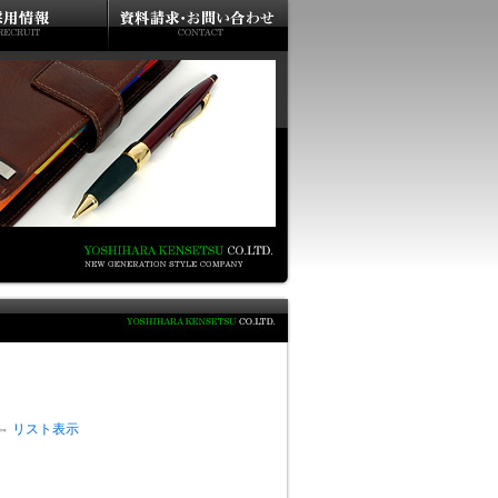
⇔
リスト表示