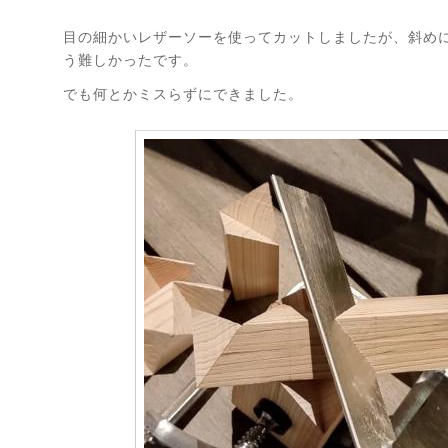
目の細かいレザーソーを使ってカットしましたが、斜め
う難しかったです。
でも何とかミスらずにできました。