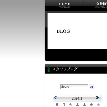
スタッフブログ
2024.1
日
月
火
水
木
金
土