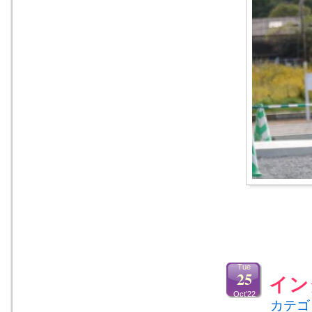
Tue
25
イン
Oct’22
カテゴ