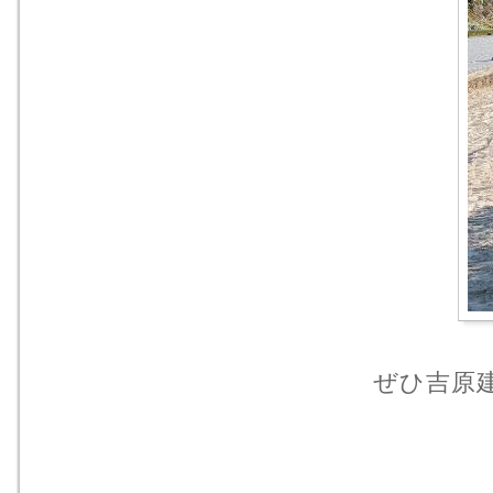
ぜひ吉原建