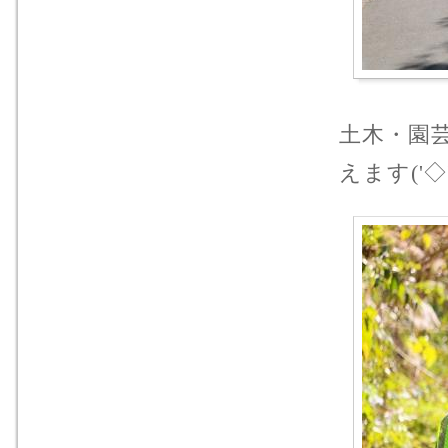
土木・園
えます('◇