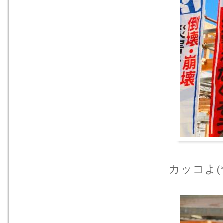
カッコよ(*‘