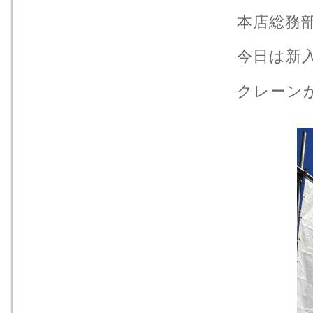
本店総務
今日は新入
クレーン