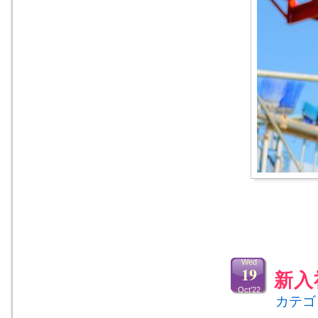
Wed
19
新入
Oct’22
カテゴ