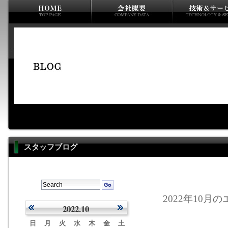
スタッフブログ
2022年10月の
2022.10
日
月
火
水
木
金
土