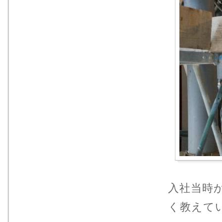
入社当時
く教えていま