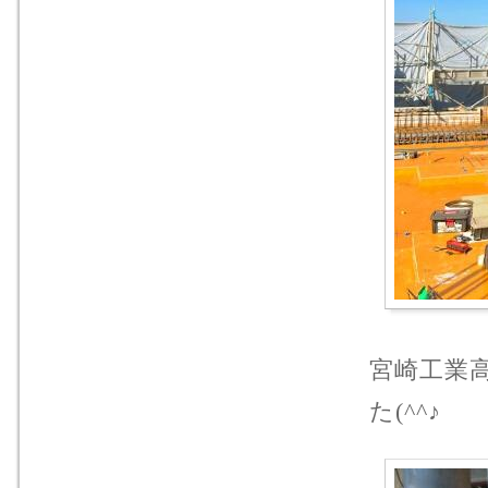
宮崎工業
た(^^♪