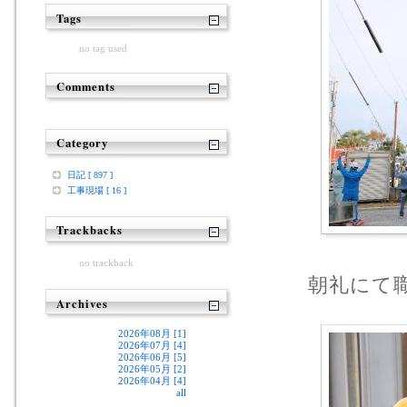
Tags
no tag used
Comments
Category
日記 [ 897 ]
工事現場 [ 16 ]
Trackbacks
no trackback
朝礼にて職
Archives
2026年08月 [1]
2026年07月 [4]
2026年06月 [5]
2026年05月 [2]
2026年04月 [4]
all