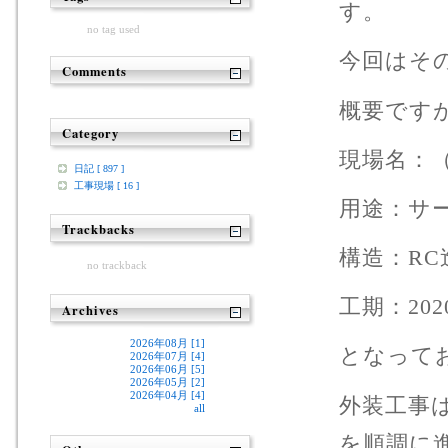
す。
no tag used
今回はそ
Comments
概要です
Category
現場名：（
日記 [ 897 ]
工事現場 [ 16 ]
用途：サ
Trackbacks
構造：RC
no trackback
工期：202
Archives
2026年08月 [1]
となって
2026年07月 [4]
2026年06月 [5]
2026年05月 [2]
2026年04月 [4]
外装工事
all
を順調に