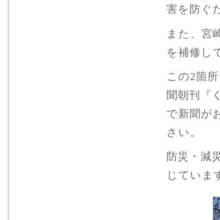
害を防ぐ
また、宮
を補修し
この2箇所
聞朝刊『
で新聞が
さい。
防災・減
じていま