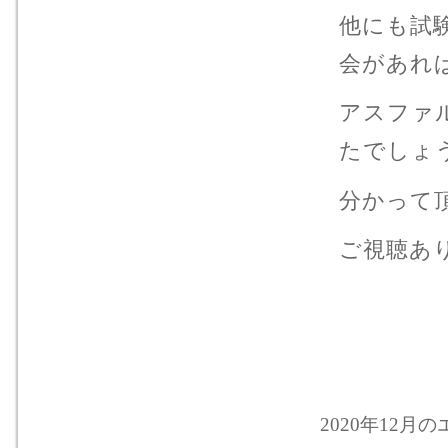
他にも試
会があれ
アスファ
たでしょ
分かって
ご視聴あ
2020年12月の