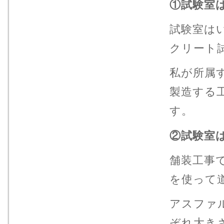
①試験室
試験室は
クリート
私が所属
製造する
す。
②試験室
舗装工事
を使って
アスファ
ぞれ大きさ