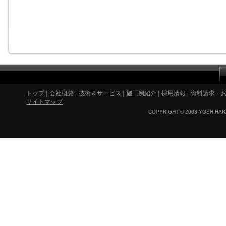
トップ
|
会社概要
|
技術＆サービス
|
施工例紹介
|
採用情報
|
資料請求・
サイトマップ
COPYRIGHT © 2003 YOSHIHARA