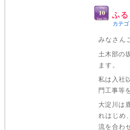
Thu
10
ふる
Dec’20
カテゴ
みなさん
土木部の
ます。
私は入社
門工事等
大淀川は
れはじめ
流を合わ