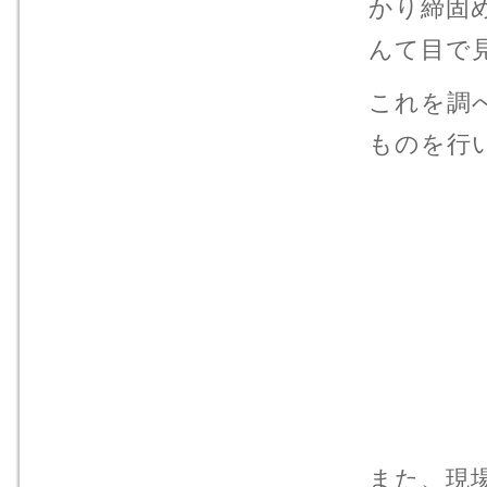
かり締固
んて目で
これを調べ
ものを行
また、現