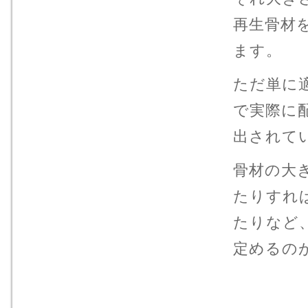
再生骨材
ます。
ただ単に
で実際に
出されて
骨材の大
たりすれ
たりなど
定めるの