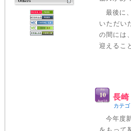
Others
最後に、
いただい
の間には
迎えるこ
Fri
10
長崎
Aug’18
カテゴ
今年度新
をもって