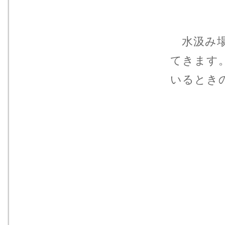
水汲み場
てきます
いるとき