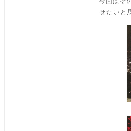
今回はそ
せたいと