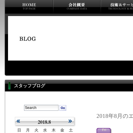
スタッフブログ
2018年8月のエ
2018.8
日
月
火
水
木
金
土
Fri