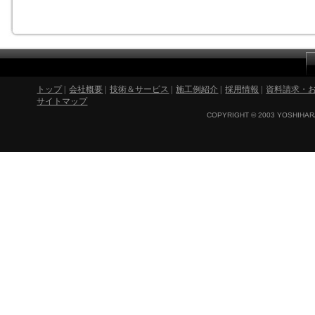
トップ
|
会社概要
|
技術＆サービス
|
施工例紹介
|
採用情報
|
資料請求・
サイトマップ
COPYRIGHT © 2003 YOSHIHARA