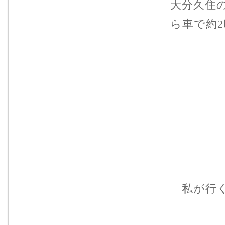
大分久住
ら車で約
私が行く