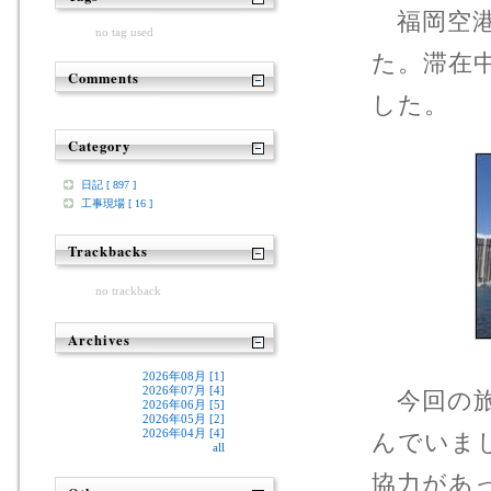
福岡空港
no tag used
た。滞在
Comments
した。
Category
日記 [ 897 ]
工事現場 [ 16 ]
Trackbacks
no trackback
Archives
2026年08月 [1]
2026年07月 [4]
今回の旅
2026年06月 [5]
2026年05月 [2]
2026年04月 [4]
んでいま
all
協力があ