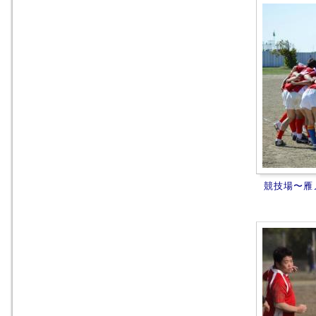
競技場〜雁