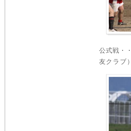
公式戦・
友クラブ