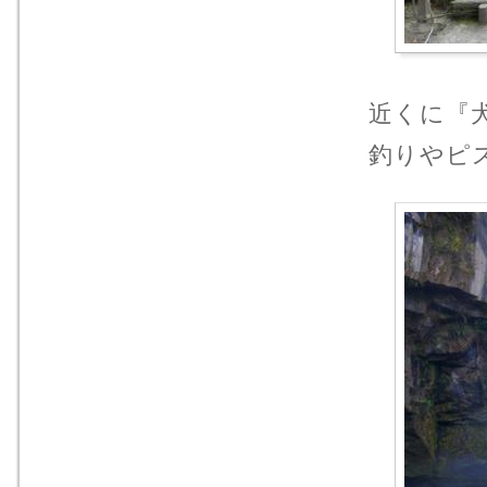
近くに『
釣りやピ