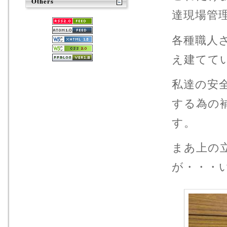
Others
達現場管理
各種職人
え建てて
私達の安
する為の
す。
まあ上の
が・・・い