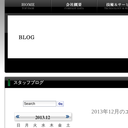
スタッフブログ
2013年12月の
2013.12
日
月
火
水
木
金
土