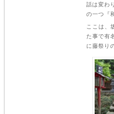
話は変わ
の一つ『
ここは、
た事で有
に藤祭り