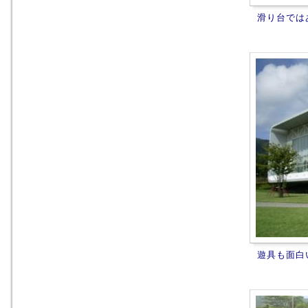
滑り台では
遊具も面白