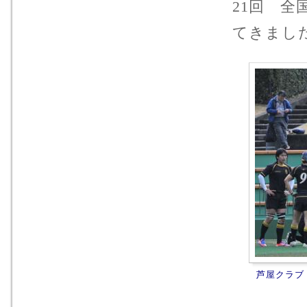
21回 
てきまし
芦屋クラブ