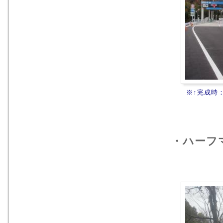
※↑完成時
・ハーフ