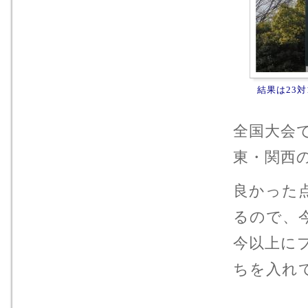
結果は23
全国大会
東・関西
良かった
るので、
今以上に
ちを入れ