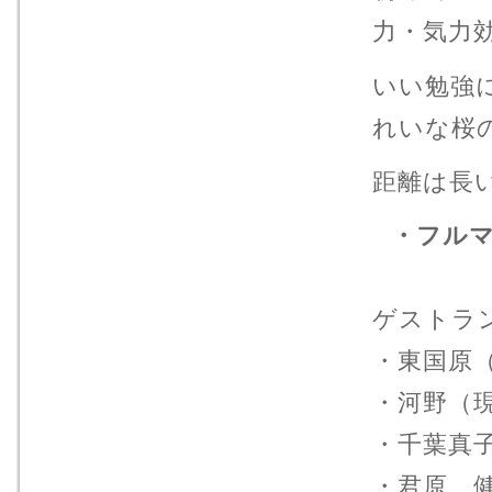
力・気力
いい勉強
れいな桜
距離は長
・フルマ
ゲストラ
・東国原
・河野（
・千葉真
・君原 