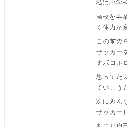
私は小学
高校を卒
く体力が衰
この前の
サッカー
ずボロボ
思ってた
ていこう
次にみん
サッカー
あまり自