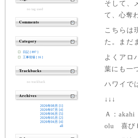
そして、
no tag used
て、心奪
Comments
こちらは
た。まだ
Category
日記 [ 897 ]
よくアロ
工事現場 [ 16 ]
葉にも一
Trackbacks
no trackback
ハワイで
Archives
↓↓↓
2026年08月 [1]
2026年07月 [4]
Ａ：akah
2026年06月 [5]
2026年05月 [2]
2026年04月 [4]
olu 喜び
all