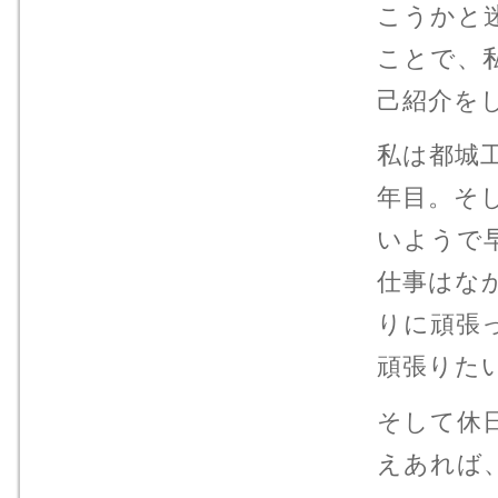
こうかと
ことで、
己紹介を
私は都城
年目。そ
いようで
仕事はな
りに頑張
頑張りた
そして休
えあれば