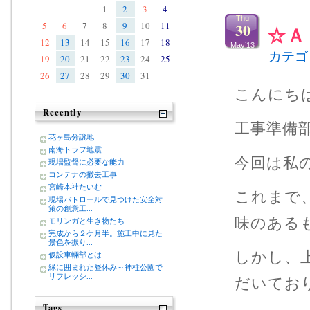
1
2
3
4
Thu
30
5
6
7
8
9
10
11
☆Ａ
12
13
14
15
16
17
18
May’13
カテゴ
19
20
21
22
23
24
25
26
27
28
29
30
31
こんにち
Recently
工事準備
花ヶ島分譲地
南海トラフ地震
今回は私
現場監督に必要な能力
コンテナの撤去工事
宮崎本社たいむ
これまで
現場パトロールで見つけた安全対
策の創意工...
味のある
モリンガと生き物たち
完成から２ケ月半。施工中に見た
景色を振り...
しかし、
仮設車輛部とは
緑に囲まれた昼休み～神柱公園で
リフレッシ...
だいてお
Tags