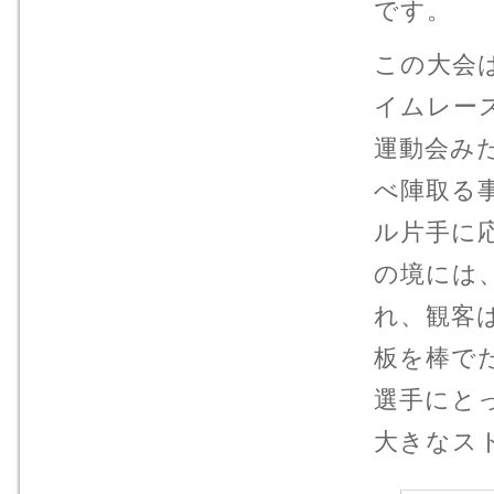
です。
この大会
イムレー
運動会み
べ陣取る
ル片手に
の境には
れ、観客
板を棒で
選手にと
大きなス