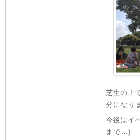
芝生の上
分になり
今後はイ
まで…)