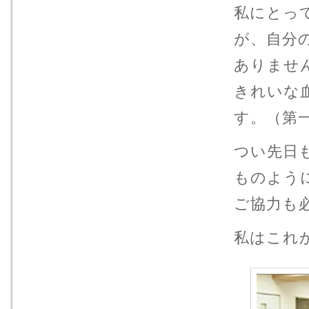
私にとっ
が、自分
ありませ
きれいな
す。（第
つい先日
ものよう
ご協力も
私はこれ