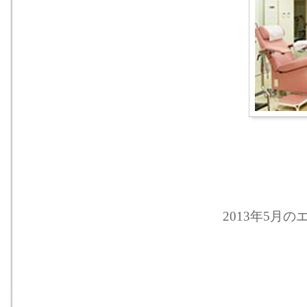
2013年5月のエ