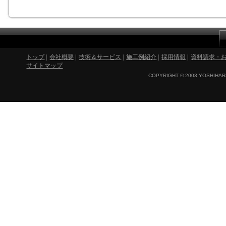
トップ
|
会社概要
|
技術＆サービス
|
施工例紹介
|
採用情報
|
資料請求・
サイトマップ
COPYRIGHT © 2003 YOSHIHARA