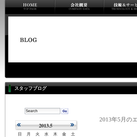
スタッフブログ
2013年5月のエ
2013.5
日
月
火
水
木
金
土