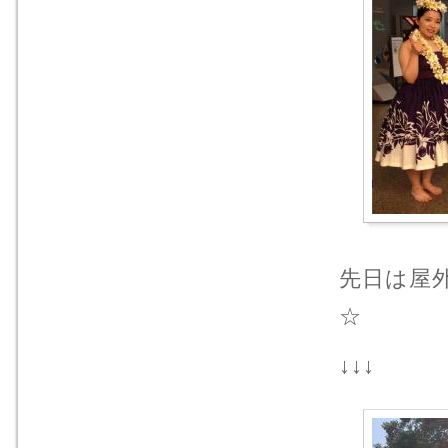
先日は屋
☆
↓↓↓