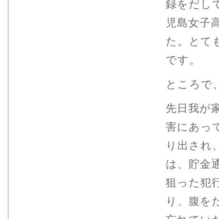
録をだし
児島女子
た。とて
です。
ところで
先日我が
害にあっ
り出され
は、貯金
狙った犯
り、腹を