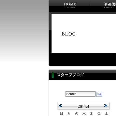
スタッフブログ
2011.4
日
月
火
水
木
金
土