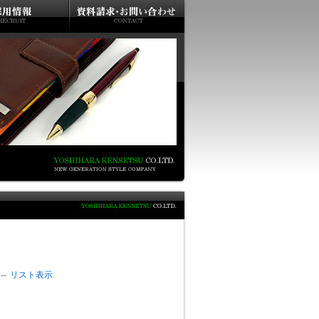
⇔
リスト表示