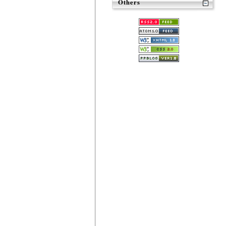
Others