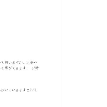
かと思いますが、大潮や
じる事ができます。（2時
ら歩いていきますと片道