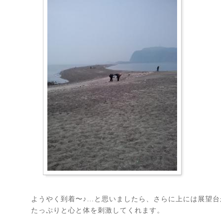
ようやく到着〜♪…と思いましたら、さらに上には展望
たっぷりと心と体を刺激してくれます。