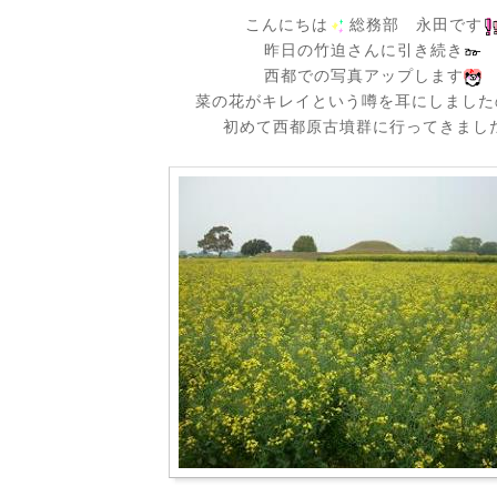
こんにちは
総務部 永田です
昨日の竹迫さんに引き続き
西都での写真アップします
菜の花がキレイという噂を耳にしましたの
初めて西都原古墳群に行ってきまし