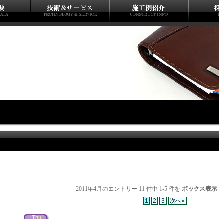
2011年4月のエントリー 11 件中 1-5 件を
ボックス表示
1
2
3
次へ»
Thu