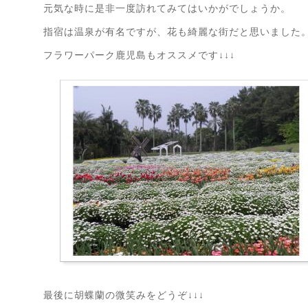
元気な時に是非一度訪れてみてはいかがでしょうか。
指宿は温泉が有名ですが、花も綺麗な街だと思いました
フラワーパーク鹿児島もオススメです↓↓↓
最後に胡蝶蘭の微笑みをどうぞ↓↓↓