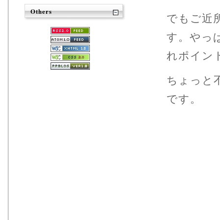
Others
でもご近
す。やっ
れポイン
ちょっと
です。