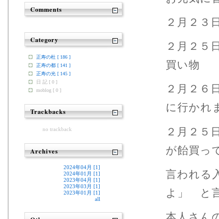
Comments
２月２３
Category
２月２５
正寿の杜 [ 186 ]
買い物
正寿の都 [ 141 ]
正寿の光 [ 145 ]
日 記 [ 0 ]
２月２６
moblog [ 0 ]
に行かれ
Trackbacks
２月２５
no trackback
が飴買っ
Archives
2024年04月 [1]
言われる
2024年01月 [1]
2023年04月 [1]
2023年03月 [1]
よ」 と
2023年01月 [1]
all
本人さん