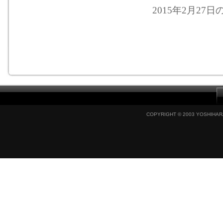
2015年2月27日
COPYRIGHT © 2003 YOSHIHARA