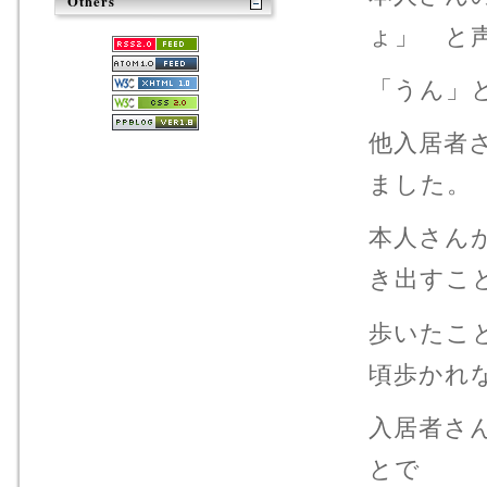
Others
ょ」 と
「うん」
他入居者
ました。
本人さん
き出すこ
歩いたこ
頃歩かれ
入居者さ
とで