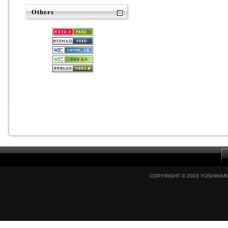
Others
COPYRIGHT © 2003 YOSHIHARA