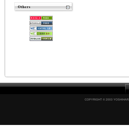
Others
COPYRIGHT © 2003 YOSHIHARA