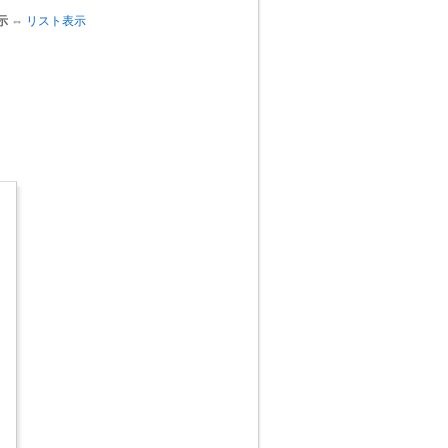
示
⇔
リスト表示