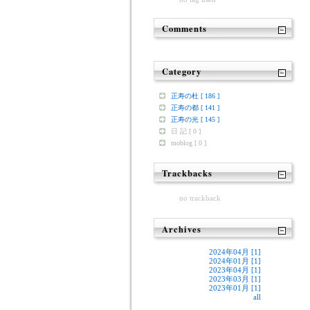
Comments
Category
正寿の杜 [ 186 ]
正寿の都 [ 141 ]
正寿の光 [ 145 ]
日 記 [ 0 ]
moblog [ 0 ]
Trackbacks
no trackback
Archives
2024年04月 [1]
2024年01月 [1]
2023年04月 [1]
2023年03月 [1]
2023年01月 [1]
all