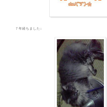
７年経ちました↓