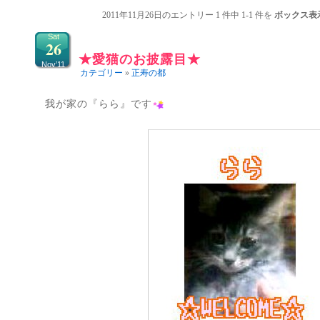
2011年11月26日のエントリー 1 件中 1-1 件を
ボックス表
Sat
26
★愛猫のお披露目★
Nov’11
カテゴリー
»
正寿の都
我が家の『らら』です