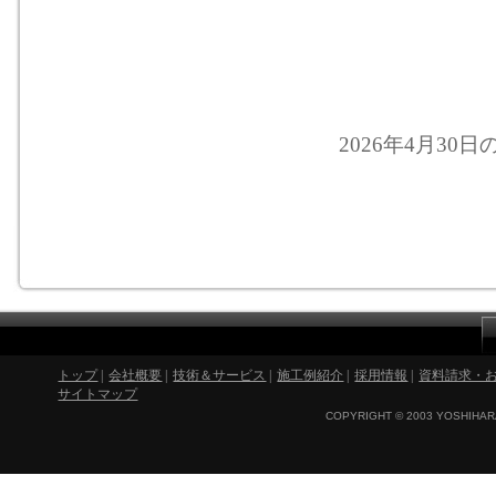
2026年4月30日
トップ
|
会社概要
|
技術＆サービス
|
施工例紹介
|
採用情報
|
資料請求・
サイトマップ
COPYRIGHT © 2003 YOSHIHARA