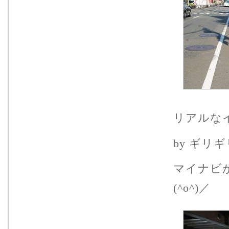
リアルな
by ギリギ
マイナビ
(^o^)／