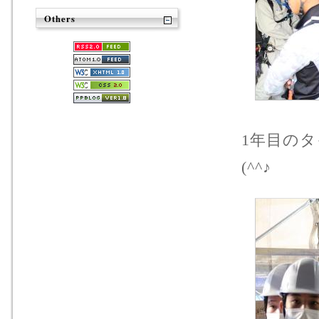
Others
1年目の
(^^♪