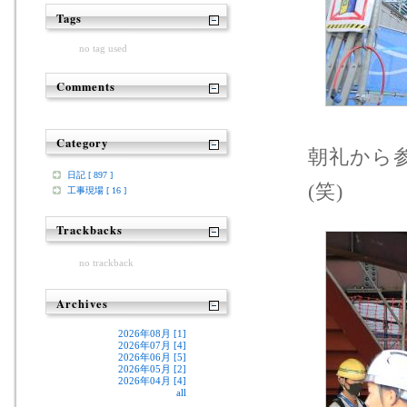
Tags
no tag used
Comments
Category
朝礼から参
日記 [ 897 ]
(笑)
工事現場 [ 16 ]
Trackbacks
no trackback
Archives
2026年08月 [1]
2026年07月 [4]
2026年06月 [5]
2026年05月 [2]
2026年04月 [4]
all