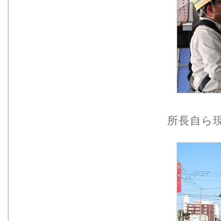
所長自ら現