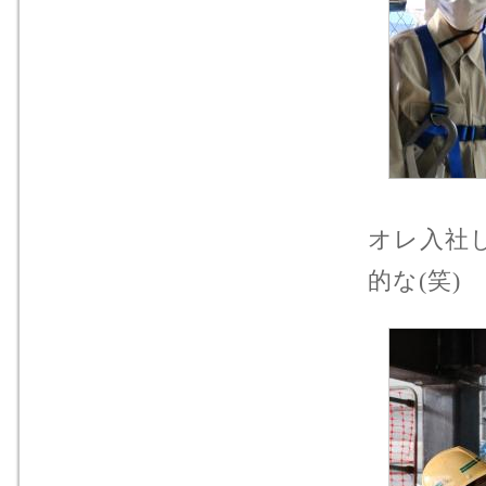
オレ入社し
的な(笑)