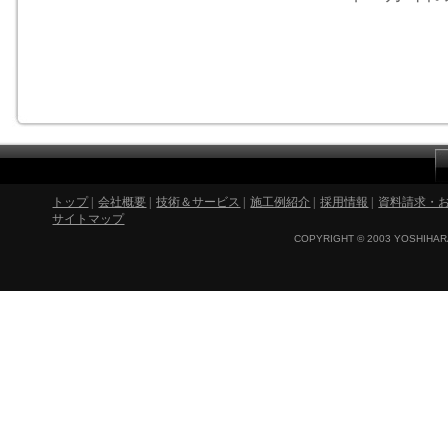
トップ
|
会社概要
|
技術＆サービス
|
施工例紹介
|
採用情報
|
資料請求・
サイトマップ
COPYRIGHT © 2003 YOSHIHARA