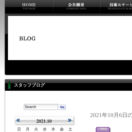
スタッフブログ
2021年10月6日
2021.10
日
月
火
水
木
金
土
Wed